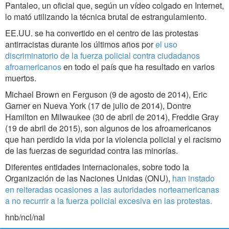
Pantaleo, un oficial que, según un vídeo colgado en Internet,
lo mató utilizando la técnica brutal de estrangulamiento.
EE.UU. se ha convertido en el centro de las protestas
antirracistas durante los últimos años por
el uso
discriminatorio de la fuerza policial contra ciudadanos
afroamericanos
en todo el país que ha resultado en varios
muertos.
Michael Brown en Ferguson (9 de agosto de 2014), Eric
Garner en Nueva York (17 de julio de 2014), Dontre
Hamilton en Milwaukee (30 de abril de 2014), Freddie Gray
(19 de abril de 2015), son algunos de los afroamericanos
que han perdido la vida por la violencia policial y el racismo
de las fuerzas de seguridad contra las minorías.
Diferentes entidades internacionales, sobre todo la
Organización de las Naciones Unidas (ONU),
han instado
en reiteradas ocasiones a las autoridades norteamericanas
a no recurrir a la fuerza policial excesiva en las protestas.
hnb/ncl/nal