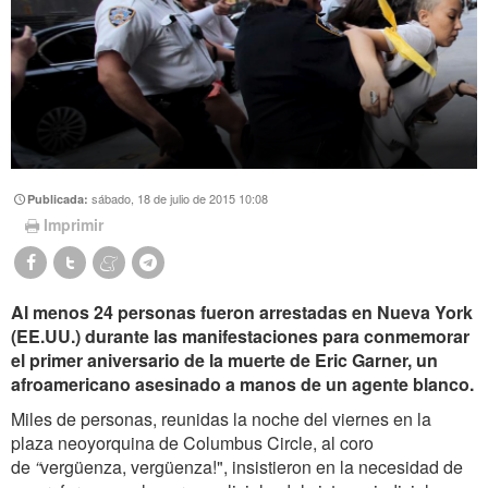
sábado, 18 de julio de 2015 10:08
Publicada:
Imprimir
Al menos 24 personas fueron arrestadas en Nueva York
(EE.UU.) durante las manifestaciones para conmemorar
el primer aniversario de la muerte de Eric Garner, un
afroamericano asesinado a manos de un agente blanco.
Miles de personas, reunidas la noche del viernes en la
plaza neoyorquina de
Columbus Circle, al coro
de
“
vergüenza, vergüenza!", insistieron en la necesidad de