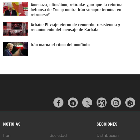
Amenaza, ultimátum, retirada: ¿por qué la retórica
belicosa de Trump contra Irán siempre termina en
retroceso?
Arbaín: El viaje eterno de recuerdo, resistencia y
renacimiento del mensaje de Karbala
Irán marca el ritmo del conflicto



NOTICIAS
SECCIONES
Irán
Sociedad
Distribución