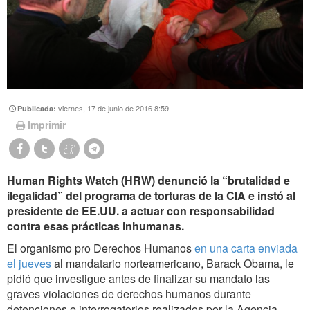
viernes, 17 de junio de 2016 8:59
Publicada:
Imprimir
Human Rights Watch (HRW) denunció la “brutalidad e
ilegalidad” del programa de torturas de la CIA e instó al
presidente de EE.UU. a actuar con responsabilidad
contra esas prácticas inhumanas.
El organismo pro Derechos Humanos
en una carta enviada
el jueves
al mandatario norteamericano, Barack Obama, le
pidió que investigue antes de finalizar su mandato las
graves violaciones de derechos humanos durante
detenciones e interrogatorios realizados por la Agencia