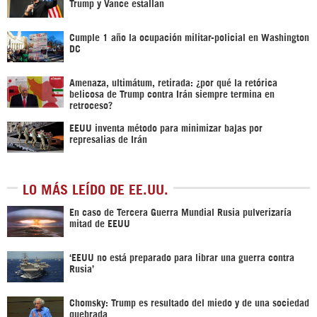
Trump y Vance estallan
Cumple 1 año la ocupación militar-policial en Washington
DC
Amenaza, ultimátum, retirada: ¿por qué la retórica
belicosa de Trump contra Irán siempre termina en
retroceso?
EEUU inventa método para minimizar bajas por
represalias de Irán
LO MÁS LEÍDO DE EE.UU.
En caso de Tercera Guerra Mundial Rusia pulverizaría
mitad de EEUU
‘EEUU no está preparado para librar una guerra contra
Rusia’
Chomsky: Trump es resultado del miedo y de una sociedad
quebrada