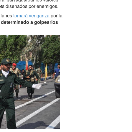
lots diseñados por enemigos.
dianes
tomará venganza
por la
 determinado a golpearlos