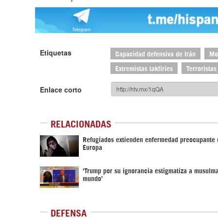
Etiquetas
Capacidad defensiva de Irán
Mo
Extremistas takfiríes
Terroristas
Enlace corto
RELACIONADAS
Refugiados extienden enfermedad preocupante 
Europa
‘Trump por su ignorancia estigmatiza a musulm
mundo’
DEFENSA