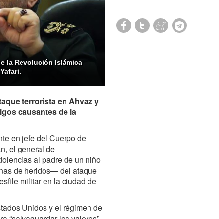
e la Revolución Islámica
Yafari.
ataque terrorista en Ahvaz y
igos causantes de la
te en jefe del Cuerpo de
n, el general de
dolencias al padre de un niño
enas de heridos— del ataque
sfile militar en la ciudad de
Estados Unidos y el régimen de
ara “salvaguardar los valores”