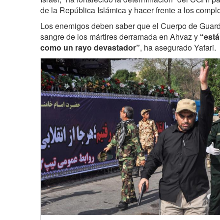
de la República Islámica y hacer frente a los comp
Los enemigos deben saber que el Cuerpo de Guar
sangre de los mártires derramada en Ahvaz y
“está
como un rayo devastador”
, ha asegurado Yafari.