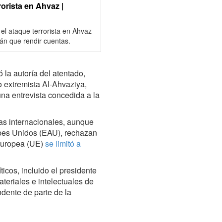
orista en Ahvaz |
l ataque terrorista en Ahvaz
án que rendir cuentas.
 la autoría del atentado,
 extremista Al-Ahvaziya,
una entrevista concedida a la
as internacionales, aunque
bes Unidos (EAU), rechazan
 Europea (UE)
se limitó a
ticos, incluido el presidente
teriales e intelectuales de
dente de parte de la