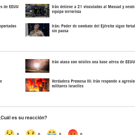
es de EEUU
Irán detiene a 21 vinculados al Mossad y neutr
equipo terrorista
importados
Irán: Poder de combate del Ejército sigue fort
sin pausa
Irán ataca con misiles una base aérea de EEUU
de
Verdadera Promesa III: Irán responde a agresi
militares israelíes