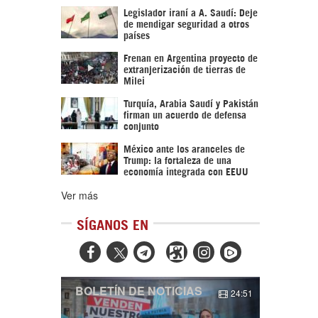
Legislador iraní a A. Saudí: Deje
de mendigar seguridad a otros
países
Frenan en Argentina proyecto de
extranjerización de tierras de
Milei
Turquía, Arabia Saudí y Pakistán
firman un acuerdo de defensa
conjunto
México ante los aranceles de
Trump: la fortaleza de una
economía integrada con EEUU
Ver más
SÍGANOS EN



BOLETÍN DE NOTICIAS
24:51