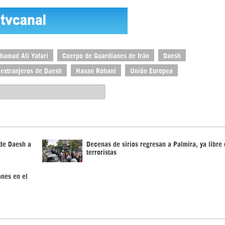
hamad Ali Yafari
Cuerpo de Guardianes de Irán
Daesh
 extranjeros de Daesh
Hasan Rohani
Unión Europea
de Daesh a
Decenas de sirios regresan a Palmira, ya libre
terroristas
anes en el