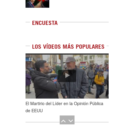
ENCUESTA
LOS VÍDEOS MÁS POPULARES
1
de
5
El Martirio del Líder en la Opinión Pública
de EEUU