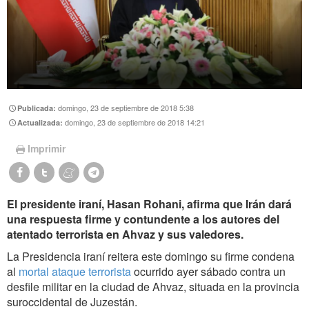
domingo, 23 de septiembre de 2018 5:38
Publicada:
domingo, 23 de septiembre de 2018 14:21
Actualizada:
Imprimir
El presidente iraní, Hasan Rohani, afirma que Irán dará
una respuesta firme y contundente a los autores del
atentado terrorista en Ahvaz y sus valedores.
La Presidencia iraní reitera este domingo su firme condena
al
mortal ataque terrorista
ocurrido ayer sábado contra un
desfile militar en la ciudad de Ahvaz, situada en la provincia
suroccidental de Juzestán.