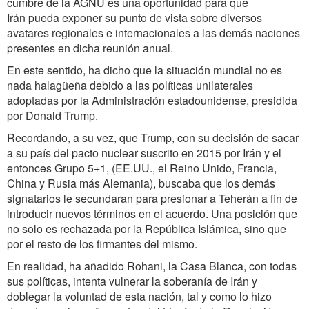
cumbre de la AGNU es una oportunidad para que
Irán pueda exponer su punto de vista sobre diversos
avatares regionales e internacionales a las demás naciones
presentes en dicha reunión anual.
En este sentido, ha dicho que la situación mundial no es
nada halagüeña debido a las políticas unilaterales
adoptadas por la Administración estadounidense, presidida
por Donald Trump.
Recordando, a su vez, que Trump, con su decisión de sacar
a su país del pacto nuclear suscrito en 2015 por Irán y el
entonces Grupo 5+1, (EE.UU., el Reino Unido, Francia,
China y Rusia más Alemania), buscaba que los demás
signatarios le secundaran para presionar a Teherán a fin de
introducir nuevos términos en el acuerdo. Una posición que
no solo es rechazada por la República Islámica, sino que
por el resto de los firmantes del mismo.
En realidad, ha añadido Rohani, la Casa Blanca, con todas
sus políticas, intenta vulnerar la soberanía de Irán y
doblegar la voluntad de esta nación, tal y como lo hizo