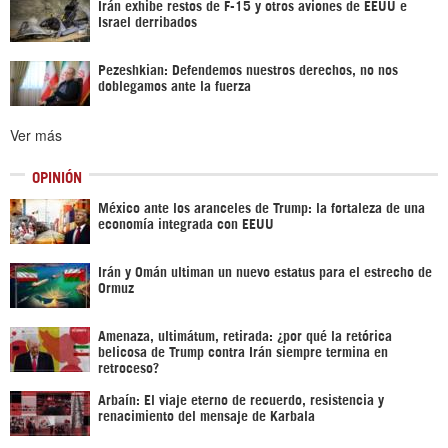
Irán exhibe restos de F-15 y otros aviones de EEUU e
Israel derribados
Pezeshkian: Defendemos nuestros derechos, no nos
doblegamos ante la fuerza
Ver más
OPINIÓN
México ante los aranceles de Trump: la fortaleza de una
economía integrada con EEUU
Irán y Omán ultiman un nuevo estatus para el estrecho de
Ormuz
Amenaza, ultimátum, retirada: ¿por qué la retórica
belicosa de Trump contra Irán siempre termina en
retroceso?
Arbaín: El viaje eterno de recuerdo, resistencia y
renacimiento del mensaje de Karbala