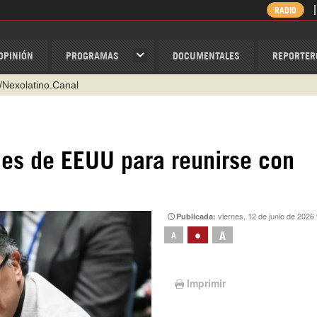
RADIO
OPINIÓN
PROGRAMAS
DOCUMENTALES
REPORTER
/Nexolatino.Canal
@nexo_latino
ino
nes de EEUU para reunirse con
ispantv
1 79 29 404
v
viernes, 12 de junio de 2026
Publicada:
•
A
A
Imprimir