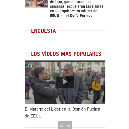
de Irán, que duraron dos
semanas, expusieron las fisuras
en la arquitectura militar de
EEUU en el Golfo Pérsico
ENCUESTA
LOS VÍDEOS MÁS POPULARES
1
de
5
El Martirio del Líder en la Opinión Pública
de EEUU