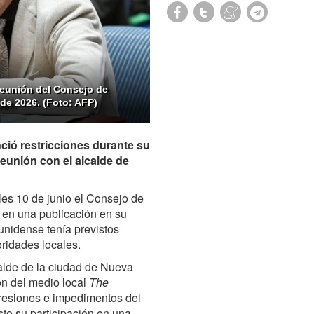
reunión del Consejo de
 de 2026. (Foto: AFP)
ció restricciones durante su
 reunión con el alcalde de
les 10 de junio el Consejo de
 en una publicación en su
ounidense tenía previstos
ridades locales.
alde de la ciudad de Nueva
ón del medio local
The
presiones e impedimentos del
to su participación en una