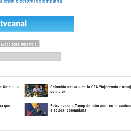
ntienda electoral colombiana
Elecciones Colombia
de Colombia
Colombia acusa ante la OEA “injerencia extran
comicios
ña que
Petro acusa a Trump de intervenir en la contie
electoral colombiana