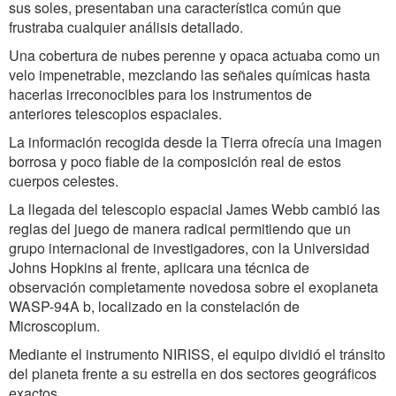
sus soles, presentaban una característica común que
frustraba cualquier análisis detallado.
Una cobertura de nubes perenne y opaca actuaba como un
velo impenetrable, mezclando las señales químicas hasta
hacerlas irreconocibles para los instrumentos de
anteriores telescopios espaciales.
La información recogida desde la Tierra ofrecía una imagen
borrosa y poco fiable de la composición real de estos
cuerpos celestes.
La llegada del telescopio espacial James Webb cambió las
reglas del juego de manera radical permitiendo que un
grupo internacional de investigadores, con la Universidad
Johns Hopkins al frente, aplicara una técnica de
observación completamente novedosa sobre el exoplaneta
WASP-94A b, localizado en la constelación de
Microscopium.
Mediante el instrumento NIRISS, el equipo dividió el tránsito
del planeta frente a su estrella en dos sectores geográficos
exactos.