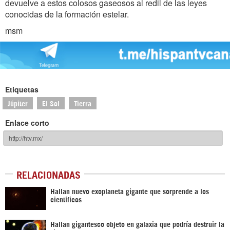
devuelve a estos colosos gaseosos al redil de las leyes
conocidas de la formación estelar.
msm
Etiquetas
Júpiter
El Sol
Tierra
Enlace corto
RELACIONADAS
Hallan nuevo exoplaneta gigante que sorprende a los
científicos
Hallan gigantesco objeto en galaxia que podría destruir la