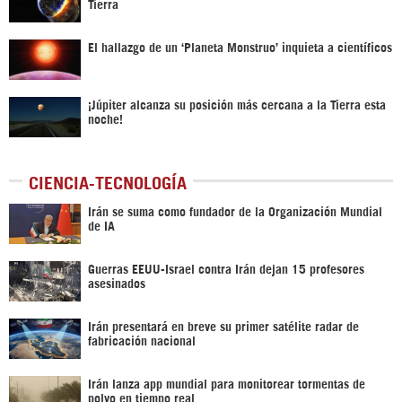
Tierra
El hallazgo de un ‘Planeta Monstruo’ inquieta a científicos
¡Júpiter alcanza su posición más cercana a la Tierra esta
noche!
CIENCIA-TECNOLOGÍA
Irán se suma como fundador de la Organización Mundial
de IA
Guerras EEUU-Israel contra Irán dejan 15 profesores
asesinados
Irán presentará en breve su primer satélite radar de
fabricación nacional
Irán lanza app mundial para monitorear tormentas de
polvo en tiempo real