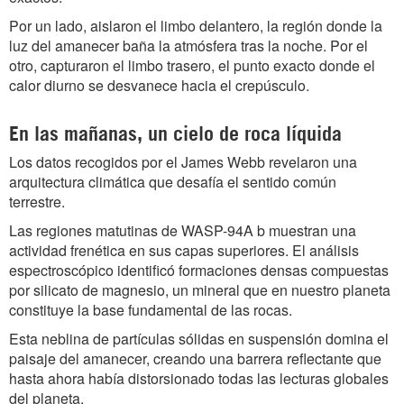
Por un lado, aislaron el limbo delantero, la región donde la
luz del amanecer baña la atmósfera tras la noche. Por el
otro, capturaron el limbo trasero, el punto exacto donde el
calor diurno se desvanece hacia el crepúsculo.
En las mañanas, un cielo de roca líquida
Los datos recogidos por el James Webb revelaron una
arquitectura climática que desafía el sentido común
terrestre.
Las regiones matutinas de WASP-94A b muestran una
actividad frenética en sus capas superiores. El análisis
espectroscópico identificó formaciones densas compuestas
por silicato de magnesio, un mineral que en nuestro planeta
constituye la base fundamental de las rocas.
Esta neblina de partículas sólidas en suspensión domina el
paisaje del amanecer, creando una barrera reflectante que
hasta ahora había distorsionado todas las lecturas globales
del planeta.