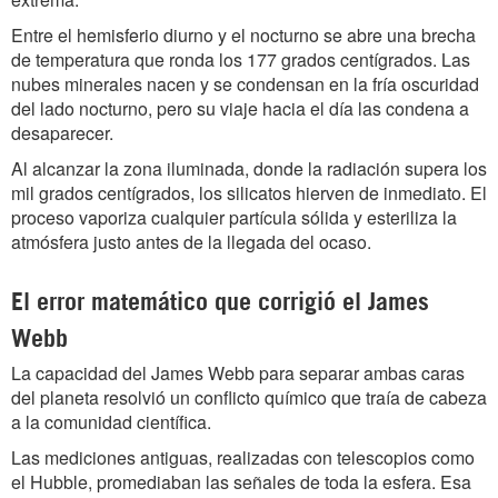
Entre el hemisferio diurno y el nocturno se abre una brecha
de temperatura que ronda los 177 grados centígrados. Las
nubes minerales nacen y se condensan en la fría oscuridad
del lado nocturno, pero su viaje hacia el día las condena a
desaparecer.
Al alcanzar la zona iluminada, donde la radiación supera los
mil grados centígrados, los silicatos hierven de inmediato. El
proceso vaporiza cualquier partícula sólida y esteriliza la
atmósfera justo antes de la llegada del ocaso.
El error matemático que corrigió el James
Webb
La capacidad del James Webb para separar ambas caras
del planeta resolvió un conflicto químico que traía de cabeza
a la comunidad científica.
Las mediciones antiguas, realizadas con telescopios como
el Hubble, promediaban las señales de toda la esfera. Esa