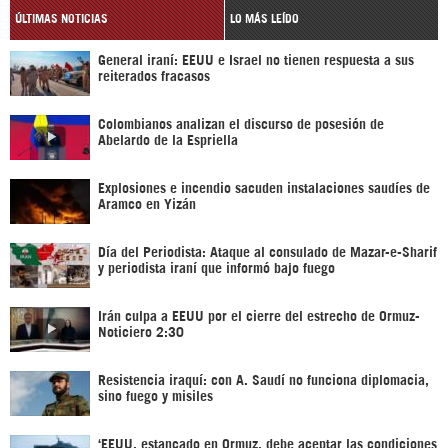
ÚLTIMAS NOTICIAS
LO MÁS LEÍDO
General iraní: EEUU e Israel no tienen respuesta a sus
reiterados fracasos
Colombianos analizan el discurso de posesión de
Abelardo de la Espriella
Explosiones e incendio sacuden instalaciones saudíes de
Aramco en Yizán
Día del Periodista: Ataque al consulado de Mazar-e-Sharif
y periodista iraní que informó bajo fuego
Irán culpa a EEUU por el cierre del estrecho de Ormuz-
Noticiero 2:30
Resistencia iraquí: con A. Saudí no funciona diplomacia,
sino fuego y misiles
‘EEUU, estancado en Ormuz, debe aceptar las condiciones