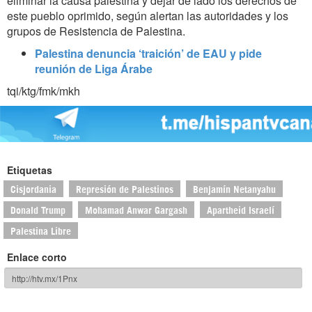
eliminar la causa palestina y dejar de lado los derechos de
este pueblo oprimido, según alertan las autoridades y los
grupos de Resistencia de Palestina.
Palestina denuncia ‘traición’ de EAU y pide
reunión de Liga Árabe
tqi/ktg/fmk/mkh
Etiquetas
Cisjordania
Represión de Palestinos
Benjamín Netanyahu
Donald Trump
Mohamad Anwar Gargash
Apartheid Israelí
Palestina Libre
Enlace corto