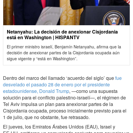
Netanyahu: La decisión de anexionar Cisjordania
está en Washington | HISPANTV
El primer ministro israelí, Benjamín Netanyahu, afirma que la
decisión de anexionar partes de la Cisjordania ocupada aún
sigue vigente y “está en Washington”.
Dentro del marco del llamado ‘acuerdo del siglo’ que
fue
desvelado el pasado 28 de enero por el presidente
estadounidense, Donald Trump
, —como una supuesta
solución para el conflicto palestino-israelí—, el régimen de
Tel Aviv impulsa un plan para anexionar partes de la
Cisjordania ocupada, proceso inicialmente previsto para el
1 de julio, que no obstante, fue retrasado.
El jueves, los Emiratos Árabes Unidos (EAU), Israel y