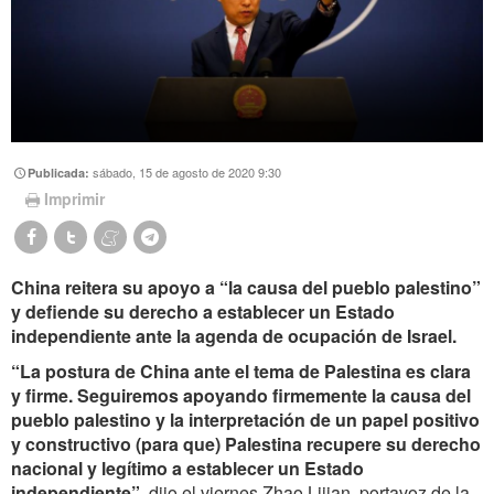
sábado, 15 de agosto de 2020 9:30
Publicada:
Imprimir
China reitera su apoyo a “la causa del pueblo palestino”
y defiende su derecho a establecer un Estado
independiente ante la agenda de ocupación de Israel.
“La postura de China ante el tema de Palestina es clara
y firme. Seguiremos apoyando firmemente la causa del
pueblo palestino y la interpretación de un papel positivo
y constructivo (para que) Palestina recupere su derecho
nacional y legítimo a establecer un Estado
independiente”
, dijo el viernes Zhao Lijian, portavoz de la