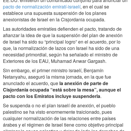
EE.UU. emitieron un comunicado conjunto para anunciar un
pacto de normalización emiratí-israelí
, en el cual se
establece una supuesta suspensión de los planes
anexionistas de Israel en la Cisjordania ocupada.
Las autoridades emiratíes defienden el pacto, tratando de
afianzar la idea de que la suspensión del plan de anexión
de Israel ha sido su “principal logro” en el acuerdo, por lo
que, la normalización de lazos con Israel ha sido de una
necesidad primordial, según ha señalado el ministro de
Exteriores de los EAU, Muhamad Anwar Gargash.
Sin embargo, el primer ministro israelí, Benjamín
Netanyahu, aseguró la misma jornada, en la que fue
anunciado el acuerdo, que
la anexión de parte de
Cisjordania ocupada “está sobre la mesa”, aunque el
pacto con los Emiratos incluye suspenderla
.
Se suspenda o no el plan israelí de anexión, el pueblo
palestino se ha visto enormemente traicionado, pues
cualquier normalización de las relaciones entre países
árabes y el régimen de Israel tiene como objetivo principal