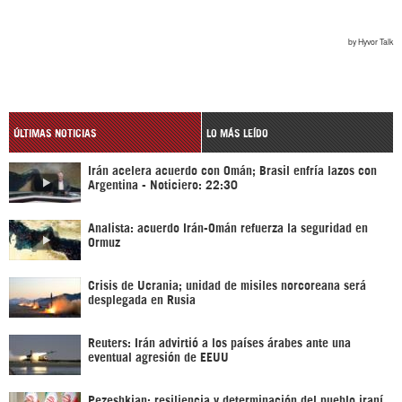
ÚLTIMAS NOTICIAS
LO MÁS LEÍDO
Irán acelera acuerdo con Omán; Brasil enfría lazos con
Argentina - Noticiero: 22:30
Analista: acuerdo Irán-Omán refuerza la seguridad en
Ormuz
Crisis de Ucrania; unidad de misiles norcoreana será
desplegada en Rusia
Reuters: Irán advirtió a los países árabes ante una
eventual agresión de EEUU
Pezeshkian: resiliencia y determinación del pueblo iraní