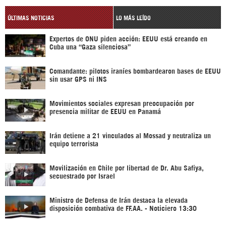
ÚLTIMAS NOTICIAS
LO MÁS LEÍDO
Expertos de ONU piden acción: EEUU está creando en
Cuba una “Gaza silenciosa”
Comandante: pilotos iraníes bombardearon bases de EEUU
sin usar GPS ni INS
Movimientos sociales expresan preocupación por
presencia militar de EEUU en Panamá
Irán detiene a 21 vinculados al Mossad y neutraliza un
equipo terrorista
Movilización en Chile por libertad de Dr. Abu Safiya,
secuestrado por Israel
Ministro de Defensa de Irán destaca la elevada
disposición combativa de FF.AA. - Noticiero 13:30