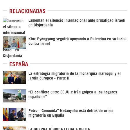
RELACIONADAS
Lamentan el silencio internacional ante brutalidad israelí
en Cisjordania
Kim: Pyongyang seguirá apoyando a Palestina en su lucha
contra Israel
ESPAÑA
La estrategia migratoria de la monarquía marroquí y el
jardín europeo - Parte II
“El conflicto entre EEUU e Irán golpea a los hogares
españoles”
Petro: “Genocida” Netanyahu está detrás de crisis
migratoria en España
LA GUERRA HÍBRIDA LLEGA A CEUTA