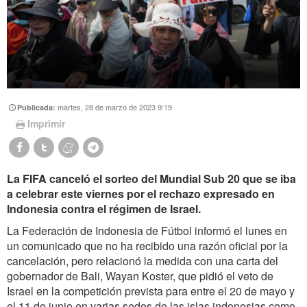
martes, 28 de marzo de 2023 9:19
Publicada:
Imprimir
La FIFA canceló el sorteo del Mundial Sub 20 que se iba
a celebrar este viernes por el rechazo expresado en
Indonesia contra el régimen de Israel.
La Federación de Indonesia de Fútbol informó el lunes en
un comunicado que no ha recibido una razón oficial por la
cancelación, pero relacionó la medida con una carta del
gobernador de Bali, Wayan Koster, que pidió el veto de
Israel en la competición prevista para entre el 20 de mayo y
el 11 de junio en varias sedes de las islas indonesias como