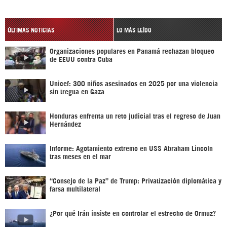
ÚLTIMAS NOTICIAS
LO MÁS LEÍDO
Organizaciones populares en Panamá rechazan bloqueo
de EEUU contra Cuba
Unicef: 300 niños asesinados en 2025 por una violencia
sin tregua en Gaza
Honduras enfrenta un reto judicial tras el regreso de Juan
Hernández
Informe: Agotamiento extremo en USS Abraham Lincoln
tras meses en el mar
“Consejo de la Paz” de Trump: Privatización diplomática y
farsa multilateral
¿Por qué Irán insiste en controlar el estrecho de Ormuz?