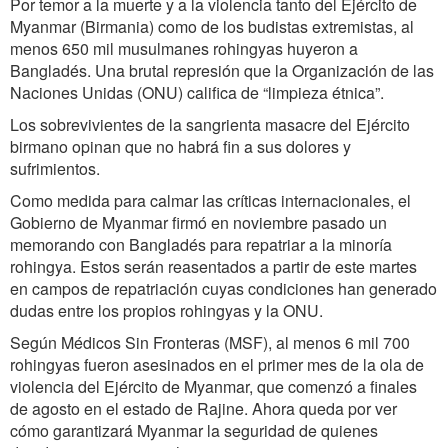
Por temor a la muerte y a la violencia tanto del Ejército de
Myanmar (Birmania) como de los budistas extremistas, al
menos 650 mil musulmanes rohingyas huyeron a
Bangladés. Una brutal represión que la Organización de las
Naciones Unidas (ONU) califica de “limpieza étnica”.
Los sobrevivientes de la sangrienta masacre del Ejército
birmano opinan que no habrá fin a sus dolores y
sufrimientos.
Como medida para calmar las críticas internacionales, el
Gobierno de Myanmar firmó en noviembre pasado un
memorando con Bangladés para repatriar a la minoría
rohingya. Estos serán reasentados a partir de este martes
en campos de repatriación cuyas condiciones han generado
dudas entre los propios rohingyas y la ONU.
Según Médicos Sin Fronteras (MSF), al menos 6 mil 700
rohingyas fueron asesinados en el primer mes de la ola de
violencia del Ejército de Myanmar, que comenzó a finales
de agosto en el estado de Rajine. Ahora queda por ver
cómo garantizará Myanmar la seguridad de quienes