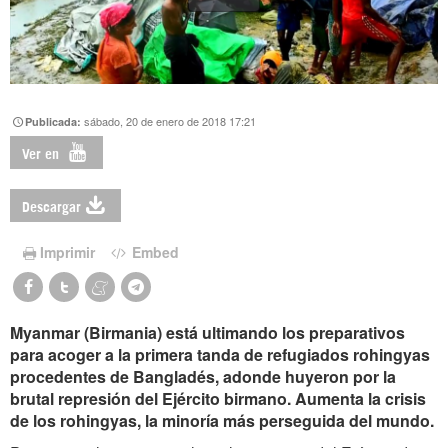
sábado, 20 de enero de 2018 17:21
Publicada:
Ver en
Descargar
Imprimir
Embed
Myanmar (Birmania) está ultimando los preparativos
para acoger a la primera tanda de refugiados rohingyas
procedentes de Bangladés, adonde huyeron por la
brutal represión del Ejército birmano. Aumenta la crisis
de los rohingyas, la minoría más perseguida del mundo.