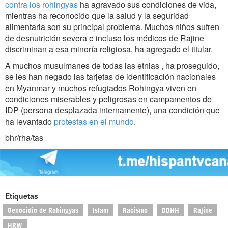
contra los rohingyas
ha agravado sus condiciones de vida,
mientras ha reconocido que la salud y la seguridad
alimentaria son su principal problema. Muchos niños sufren
de desnutrición severa e incluso los médicos de Rajine
discriminan a esa minoría religiosa, ha agregado el titular.
A muchos musulmanes de todas las etnias , ha proseguido,
se les han negado las tarjetas de identificación nacionales
en Myanmar y muchos refugiados Rohingya viven en
condiciones miserables y peligrosas en campamentos de
IDP (persona desplazada internamente), una condición que
ha levantado
protestas en el mundo
.
bhr/rha/tas
Etiquetas
Genocidio de Rohingyas
Islam
Racismo
DDHH
Rajine
HRW