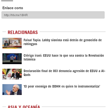
Enlace corto
RELACIONADAS
Faisal Tapia: Lobby sionista está detrás de genocidio de
rohingyas
Clérigo iraní: EEUU hace lo que sea contra la Revolución
Islámica
Declaración final de OCI denuncia agresión de EEUU a Al-
Quds
‘El peor enemigo de DDHH es quien lo instrumentaliza’
ASIA Y OCEANÍA