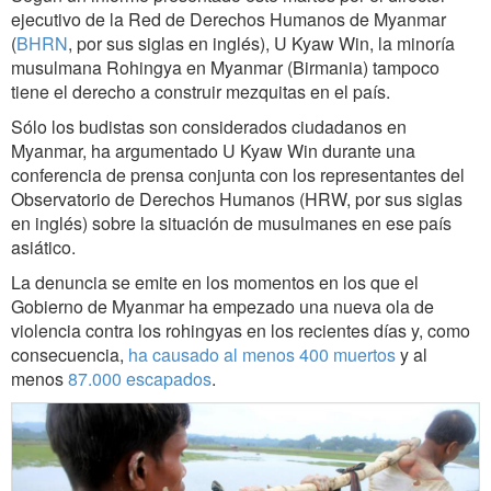
ejecutivo de la Red de Derechos Humanos de Myanmar
(
BHRN
, por sus siglas en inglés), U Kyaw Win, la minoría
musulmana Rohingya en Myanmar (Birmania) tampoco
tiene el derecho a construir mezquitas en el país.
Sólo los budistas son considerados ciudadanos en
Myanmar, ha argumentado U Kyaw Win durante una
conferencia de prensa conjunta con los representantes del
Observatorio de Derechos Humanos (HRW, por sus siglas
en inglés) sobre la situación de musulmanes en ese país
asiático.
La denuncia se emite en los momentos en los que el
Gobierno de Myanmar ha empezado una nueva ola de
violencia contra los rohingyas en los recientes días y, como
consecuencia,
ha causado al menos 400 muertos
y al
menos
87.000 escapados
.