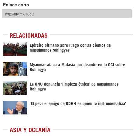
Enlace corto
RELACIONADAS
Ejército birmano abre fuego contra cientos de
musulmanes rohingyas
Myanmar ataca a Malasia por discutir en la OCI sobre
Rohingya
La ONU denuncia ‘limpieza étnica’ de musulmanes
Rohingya
‘El peor enemigo de DDHH es quien lo instrumentaliza’
ASIA Y OCEANÍA