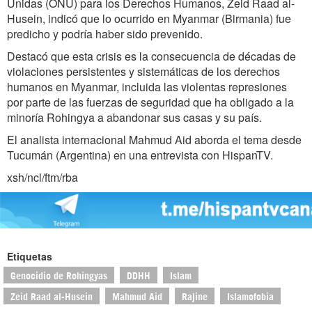
Unidas (ONU) para los Derechos Humanos, Zeid Raad al-
Husein, indicó que lo ocurrido en Myanmar (Birmania) fue
predicho y podría haber sido prevenido.
Destacó que esta crisis es la consecuencia de décadas de
violaciones persistentes y sistemáticas de los derechos
humanos en Myanmar, incluida las violentas represiones
por parte de las fuerzas de seguridad que ha obligado a la
minoría Rohingya a abandonar sus casas y su país.
El analista internacional Mahmud Aid aborda el tema desde
Tucumán (Argentina) en una entrevista con HispanTV.
xsh/ncl/ftm/rba
Etiquetas
Genocidio de Rohingyas
DDHH
Islam
Zeid Raad al-Husein
Mahmud Aid
Rajine
Islamofobia