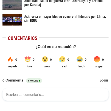
Anuncian estado de guerra entre Azerbaiyán y Armenia
por Karabaj
Asia crea el mayor bloque comercial liderado por China,
sin EEUU
COMENTARIOS