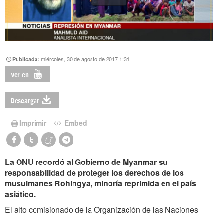
miércoles, 30 de agosto de 2017 1:34
Publicada:
Ver en
Descargar
Imprimir
Embed
La ONU recordó al Gobierno de Myanmar su
responsabilidad de proteger los derechos de los
musulmanes Rohingya, minoría reprimida en el país
asiático.
El alto comisionado de la Organización de las Naciones