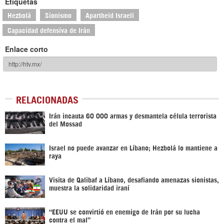
Etiquetas
Hezbolá
Sionismo
Apartheid Israelí
Capacidad defensiva de Irán
Enlace corto
RELACIONADAS
Irán incauta 60 000 armas y desmantela célula terrorista
del Mossad
Israel no puede avanzar en Líbano; Hezbolá lo mantiene a
raya
Visita de Qalibaf a Líbano, desafiando amenazas sionistas,
muestra la solidaridad iraní
“EEUU se convirtió en enemigo de Irán por su lucha
contra el mal”