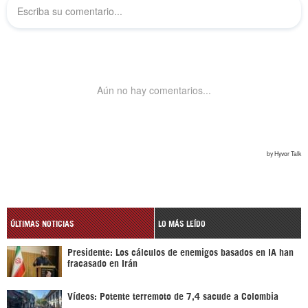
ÚLTIMAS NOTICIAS
LO MÁS LEÍDO
Presidente: Los cálculos de enemigos basados en IA han
fracasado en Irán
Vídeos: Potente terremoto de 7,4 sacude a Colombia