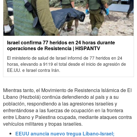
Israel confirma 77 heridos en 24 horas durante
operaciones de Resistencia | HISPANTV
El ministerio de salud de Israel informó de 77 heridos en 24
horas, elevando a 9119 el total desde el inicio de agresión de
EE.UU. e Israel contra Irán.
Mientras tanto, el Movimiento de Resistencia Islámica de El
Líbano (Hezbolá) continúa defendiendo al país y a su
población, respondiendo a las agresiones israelíes y
enfrentándose a las fuerzas de ocupación en la frontera
entre Líbano y Palestina ocupada, mediante ataques contra
vehículos militares y tropas israelíes.
EEUU anuncia nuevo tregua Líbano-Israel;