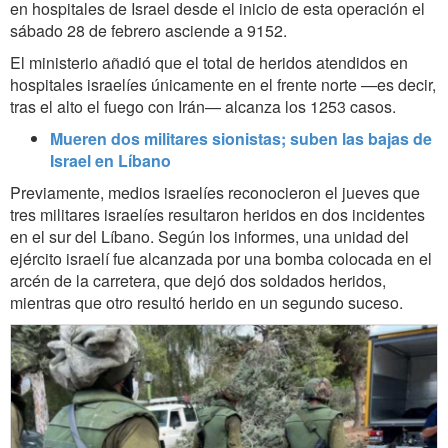
en hospitales de Israel desde el inicio de esta operación el
sábado 28 de febrero asciende a 9152.
El ministerio añadió que el total de heridos atendidos en
hospitales israelíes únicamente en el frente norte —es decir,
tras el alto el fuego con Irán— alcanza los 1253 casos.
Mueren dos militares sionistas; suben las bajas de
Israel en Líbano
Previamente, medios israelíes reconocieron el jueves que
tres militares israelíes resultaron heridos en dos incidentes
en el sur del Líbano. Según los informes, una unidad del
ejército israelí fue alcanzada por una bomba colocada en el
arcén de la carretera, que dejó dos soldados heridos,
mientras que otro resultó herido en un segundo suceso.