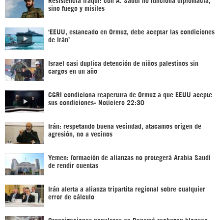
sino fuego y misiles
‘EEUU, estancado en Ormuz, debe aceptar las condiciones
de Irán’
Israel casi duplica detención de niños palestinos sin
cargos en un año
CGRI condiciona reapertura de Ormuz a que EEUU acepte
sus condiciones- Noticiero 22:30
Irán: respetando buena vecindad, atacamos origen de
agresión, no a vecinos
Yemen: formación de alianzas no protegerá Arabia Saudí
de rendir cuentas
Irán alerta a alianza tripartita regional sobre cualquier
error de cálculo
Organizaciones populares en Panamá rechazan bloqueo