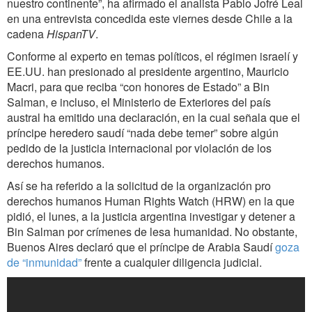
nuestro continente”, ha afirmado el analista Pablo Jofré Leal
en una entrevista concedida este viernes desde Chile a la
cadena
HispanTV
.
Conforme al experto en temas políticos, el régimen israelí y
EE.UU. han presionado al presidente argentino, Mauricio
Macri, para que reciba “con honores de Estado” a Bin
Salman, e incluso, el Ministerio de Exteriores del país
austral ha emitido una declaración, en la cual señala que el
príncipe heredero saudí “nada debe temer” sobre algún
pedido de la justicia internacional por violación de los
derechos humanos.
Así se ha referido a la solicitud de la organización pro
derechos humanos Human Rights Watch (HRW) en la que
pidió, el lunes, a la justicia argentina investigar y detener a
Bin Salman por crímenes de lesa humanidad. No obstante,
Buenos Aires declaró que el príncipe de Arabia Saudí
goza
de “inmunidad”
frente a cualquier diligencia judicial.