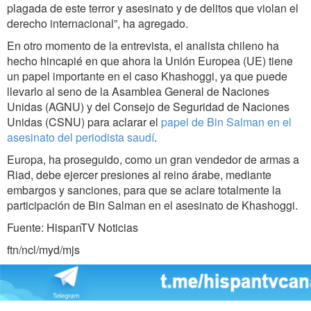
plagada de este terror y asesinato y de delitos que violan el
derecho internacional”, ha agregado.
En otro momento de la entrevista, el analista chileno ha
hecho hincapié en que ahora la Unión Europea (UE) tiene
un papel importante en el caso Khashoggi, ya que puede
llevarlo al seno de la Asamblea General de Naciones
Unidas (AGNU) y del Consejo de Seguridad de Naciones
Unidas (CSNU) para aclarar el
papel de Bin Salman en el
asesinato del periodista saudí
.
Europa, ha proseguido, como un gran vendedor de armas a
Riad, debe ejercer presiones al reino árabe, mediante
embargos y sanciones, para que se aclare totalmente la
participación de Bin Salman en el asesinato de Khashoggi.
Fuente: HispanTV Noticias
ftn/ncl/myd/mjs