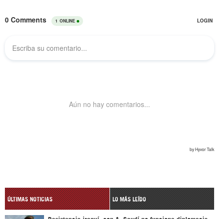
ÚLTIMAS NOTICIAS
LO MÁS LEÍDO
Resistencia iraquí: con A. Saudí no funciona diplomacia,