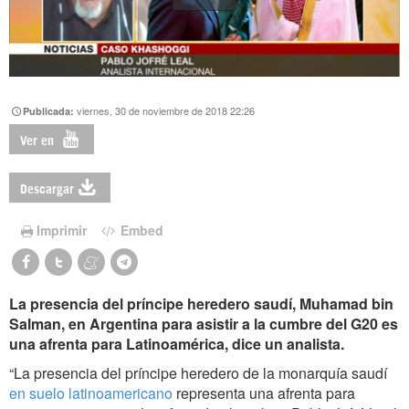
viernes, 30 de noviembre de 2018 22:26
Publicada:
Ver en
Descargar
Imprimir
Embed
La presencia del príncipe heredero saudí, Muhamad bin
Salman, en Argentina para asistir a la cumbre del G20 es
una afrenta para Latinoamérica, dice un analista.
“La presencia del príncipe heredero de la monarquía saudí
en suelo latinoamericano
representa una afrenta para