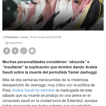
sábado, 20 de octubre de 2018 8:32
Publicada:
Imprimir
Muchas personalidades consideran “absurda” e
“insultante” la explicación que terminó dando Arabia
Saudí sobre la muerte del periodista Yamal Jashoggi.
Más de dos semanas transcurridas de la misteriosa
desaparición de Jashoggi, muy crítico con la política de
Riad,
Arabia Saudí ha admitido
la madrugada de este
sábado que su muerte se produjo en una pelea en el
consulado saudí en la ciudad turca de Estambul, aunque
había asegurado con fecha anterior, que el periodista