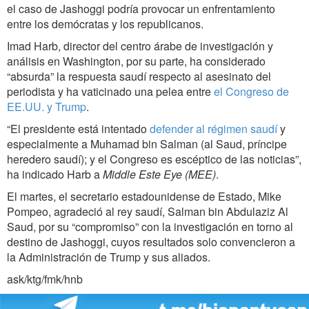
el caso de Jashoggi podría provocar un enfrentamiento
entre los demócratas y los republicanos.
Imad Harb, director del centro árabe de investigación y
análisis en Washington, por su parte, ha considerado
“absurda” la respuesta saudí respecto al asesinato del
periodista y ha vaticinado una pelea entre
el Congreso de
EE.UU. y Trump
.
“El presidente está intentado
defender al régimen saudí
y
especialmente a Muhamad bin Salman (al Saud, príncipe
heredero saudí); y el Congreso es escéptico de las noticias”,
ha indicado Harb a
Middle Este Eye (MEE)
.
El martes, el secretario estadounidense de Estado, Mike
Pompeo, agradeció al rey saudí, Salman bin Abdulaziz Al
Saud, por su “compromiso” con la investigación en torno al
destino de Jashoggi, cuyos resultados solo convencieron a
la Administración de Trump y sus aliados.
ask/ktg/fmk/hnb