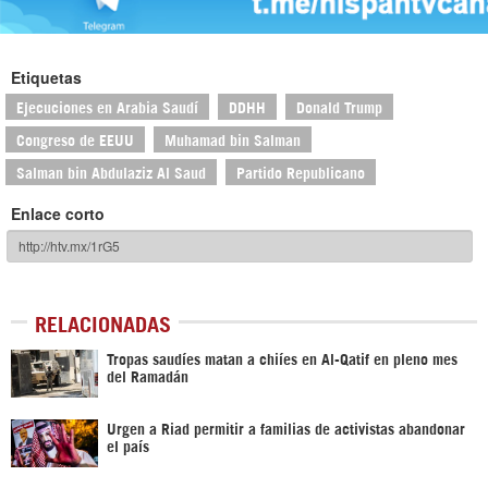
Etiquetas
Ejecuciones en Arabia Saudí
DDHH
Donald Trump
Congreso de EEUU
Muhamad bin Salman
Salman bin Abdulaziz Al Saud
Partido Republicano
Enlace corto
RELACIONADAS
Tropas saudíes matan a chiíes en Al-Qatif en pleno mes
del Ramadán
Urgen a Riad permitir a familias de activistas abandonar
el país