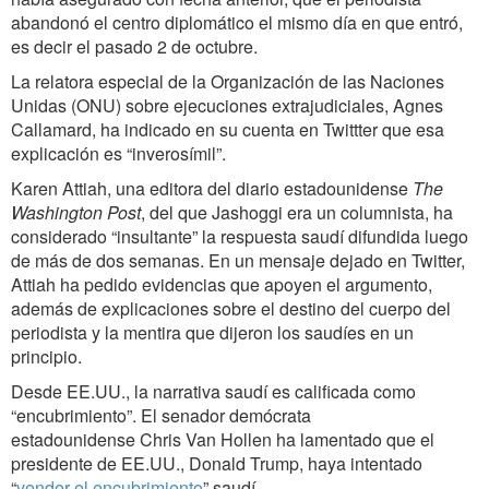
abandonó el centro diplomático el mismo día en que entró,
es decir el pasado 2 de octubre.
La relatora especial de la Organización de las Naciones
Unidas (ONU) sobre ejecuciones extrajudiciales, Agnes
Callamard, ha indicado en su cuenta en Twittter que esa
explicación es “inverosímil”.
Karen Attiah, una editora del diario estadounidense
The
Washington Post
, del que Jashoggi era un columnista, ha
considerado “insultante” la respuesta saudí difundida luego
de más de dos semanas. En un mensaje dejado en Twitter,
Attiah ha pedido evidencias que apoyen el argumento,
además de explicaciones sobre el destino del cuerpo del
periodista y la mentira que dijeron los saudíes en un
principio.
Desde EE.UU., la narrativa saudí es calificada como
“encubrimiento”. El senador demócrata
estadounidense Chris Van Hollen ha lamentado que el
presidente de EE.UU., Donald Trump, haya intentado
“
vender el encubrimiento
” saudí.