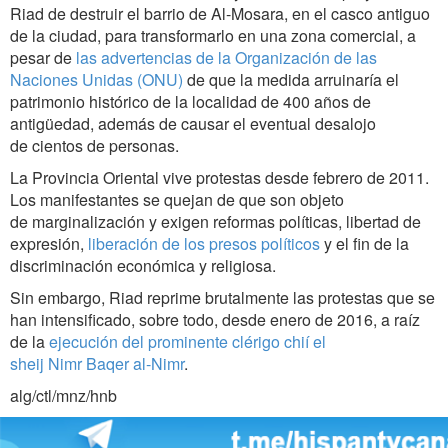
Riad de destruir el barrio de Al-Mosara, en el casco antiguo
de la ciudad, para transformarlo en una zona comercial, a
pesar de
las advertencias de la Organización de las
Naciones Unidas (ONU)
de que la medida arruinaría el
patrimonio histórico de la localidad de 400 años de
antigüedad, además de causar el eventual desalojo
de cientos de personas.
La Provincia Oriental vive protestas desde febrero de 2011.
Los manifestantes se quejan de que son objeto
de marginalización y exigen reformas políticas, libertad de
expresión,
liberación de los presos políticos
y el fin de la
discriminación económica y religiosa.
Sin embargo, Riad reprime brutalmente las protestas que se
han intensificado, sobre todo, desde enero de 2016, a raíz
de la
ejecución del prominente clérigo chií el
sheij Nimr Baqer al-Nimr
.
alg/ctl/mnz/hnb