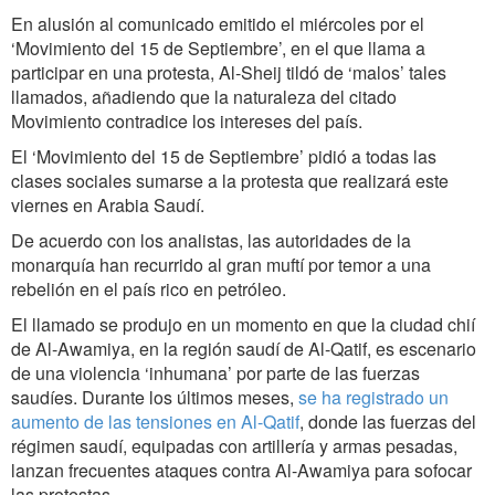
En alusión al comunicado emitido el miércoles por el
‘Movimiento del 15 de Septiembre’, en el que llama a
participar en una protesta, Al-Sheij tildó de ‘malos’ tales
llamados, añadiendo que la naturaleza del citado
Movimiento contradice los intereses del país.
El ‘Movimiento del 15 de Septiembre’ pidió a todas las
clases sociales sumarse a la protesta que realizará este
viernes en Arabia Saudí.
De acuerdo con los analistas, las autoridades de la
monarquía han recurrido al gran muftí por temor a una
rebelión en el país rico en petróleo.
El llamado se produjo en un momento en que la ciudad chií
de Al-Awamiya, en la región saudí de Al-Qatif, es escenario
de una violencia ‘inhumana’ por parte de las fuerzas
saudíes. Durante los últimos meses,
se ha registrado un
aumento de las tensiones en Al-Qatif
, donde las fuerzas del
régimen saudí, equipadas con artillería y armas pesadas,
lanzan frecuentes ataques contra Al-Awamiya para sofocar
las protestas.