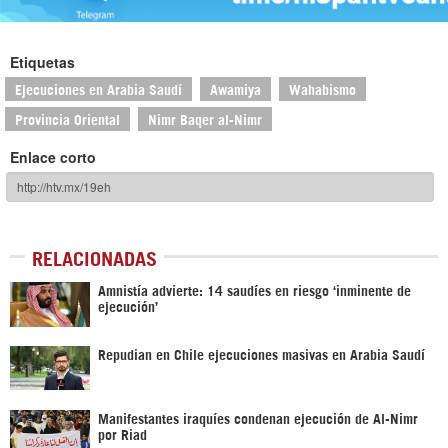
Etiquetas
Ejecuciones en Arabia Saudí
Awamiya
Wahabismo
Provincia Oriental
Nimr Baqer al-Nimr
Enlace corto
RELACIONADAS
Amnistía advierte: 14 saudíes en riesgo ‘inminente de
ejecución’
Repudian en Chile ejecuciones masivas en Arabia Saudí
Manifestantes iraquíes condenan ejecución de Al-Nimr
por Riad