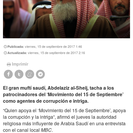
viernes, 15 de septiembre de 2017 1:46
Publicada:
viernes, 15 de septiembre de 2017 2:16
Actualizada:
Imprimir
El gran muftí saudí, Abdelaziz al-Sheij, tacha a los
patrocinadores del ‘Movimiento del 15 de Septiembre’
como agentes de corrupción e intriga.
“Quien apoya el ‘Movimiento del 15 de Septiembre’, apoya
la corrupción y la intriga”, afirmó el jueves la autoridad
religiosa más influyente de Arabia Saudí en una entrevista
con el canal local
MBC
.