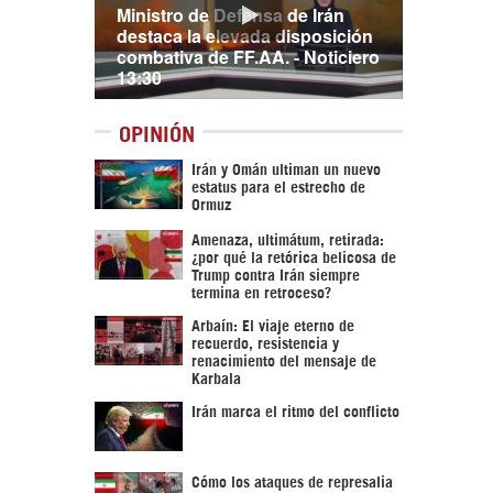
Ministro de Defensa de Irán
destaca la elevada disposición
combativa de FF.AA. - Noticiero
13:30
OPINIÓN
Irán y Omán ultiman un nuevo
estatus para el estrecho de
Ormuz
Amenaza, ultimátum, retirada:
¿por qué la retórica belicosa de
Trump contra Irán siempre
termina en retroceso?
Arbaín: El viaje eterno de
recuerdo, resistencia y
renacimiento del mensaje de
Karbala
Irán marca el ritmo del conflicto
Cómo los ataques de represalia