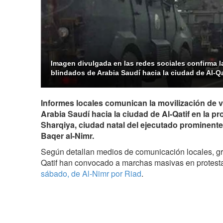
Imagen divulgada en las redes sociales confirma l
blindados de Arabia Saudí hacia la ciudad de Al-Qa
Informes locales comunican la movilización de 
Arabia Saudí hacia la ciudad de Al-Qatif en la pro
Sharqiya, ciudad natal del ejecutado prominente c
Baqer al-Nimr.
Según detallan medios de comunicación locales, gr
Qatif han convocado a marchas masivas en protest
sábado, de Al-Nimr por Riad
.