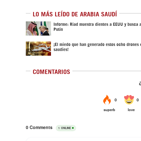
LO MÁS LEÍDO DE ARABIA SAUDÍ
Informe: Riad muestra dientes a EEUU y busca 
Putin
¡El miedo que han generado estos ocho drones e
saudíes!
COMENTARIOS