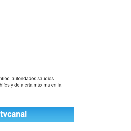
chiíes, autoridades saudíes
hiíes y de alerta máxima en la