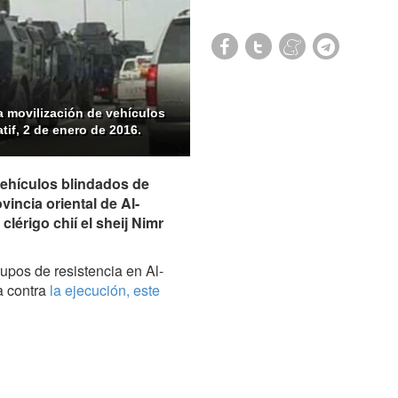
a movilización de vehículos
tif, 2 de enero de 2016.
vehículos blindados de
vincia oriental de Al-
lérigo chií el sheij Nimr
upos de resistencia en Al-
a contra
la ejecución, este