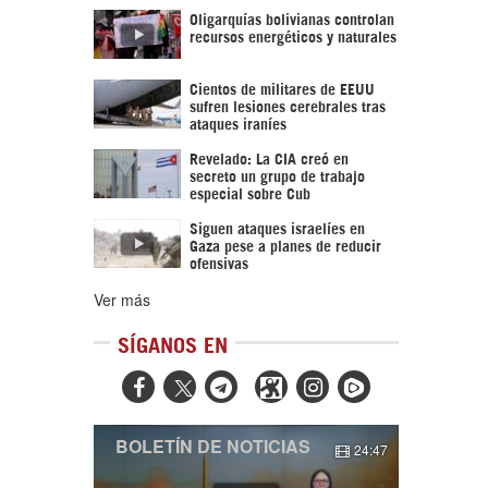
Oligarquías bolivianas controlan
recursos energéticos y naturales
Cientos de militares de EEUU
sufren lesiones cerebrales tras
ataques iraníes
Revelado: La CIA creó en
secreto un grupo de trabajo
especial sobre Cub
Siguen ataques israelíes en
Gaza pese a planes de reducir
ofensivas
Ver más
SÍGANOS EN



BOLETÍN DE NOTICIAS
24:47