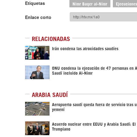
Etiquetas
Nimr Baqer al-Nimr
Ejecuciones
Enlace corto
RELACIONADAS
Irán condena las atrocidades saudíes
ONU condena la ejecución de 47 personas en A
Saudí incluido Al-Nimr
ARABIA SAUDÍ
Aeropuerto saudí queda fuera de servicio tras 
yemení
Acuerdo nuclear entre EEUU y Arabia Saudí: El
Trumpiano