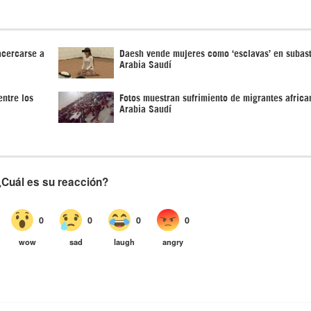
acercarse a
Daesh vende mujeres como ‘esclavas’ en subas
Arabia Saudí
ntre los
Fotos muestran sufrimiento de migrantes africa
Arabia Saudí