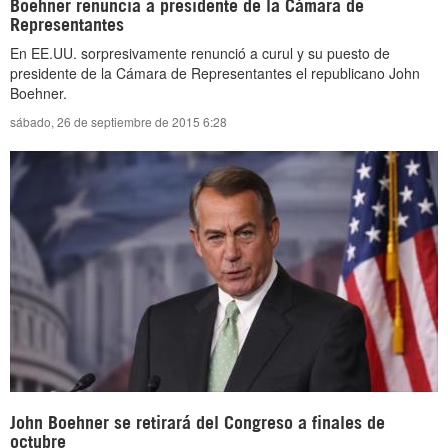
Boehner renuncia a presidente de la Cámara de
Representantes
En EE.UU. sorpresivamente renunció a curul y su puesto de
presidente de la Cámara de Representantes el republicano John
Boehner.
sábado, 26 de septiembre de 2015 6:28
John Boehner se retirará del Congreso a finales de
octubre