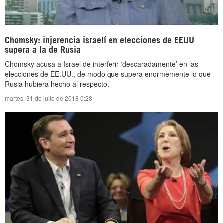
Chomsky: injerencia israelí en elecciones de EEUU
supera a la de Rusia
Chomsky acusa a Israel de interferir ‘descaradamente’ en las
elecciones de EE.UU., de modo que supera enormemente lo que
Rusia hubiera hecho al respecto.
martes, 31 de julio de 2018 0:28