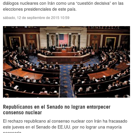
diálogos nucleares con Irán como una “cuestión decisiva” en las
elecciones presidenciales de este país.
sábado, 12 de septiembre de 2015 10:59
Republicanos en el Senado no logran entorpecer
consenso nuclear
El rechazo republicano al consenso nuclear con Irán ha fracasado
este jueves en el Senado de EE.UU. por no lograr una mayoría
necesaria.