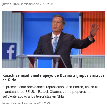
jueves, 10 de septiembre de 2015 20:39
Kasich ve insuficiente apoyo de Obama a grupos armados
en Siria
El precandidato presidencial republicano John Kasich, acusó al
mandatario de EE.UU., Barack Obama, de no proporcionar
suficiente apoyo a los terroristas en Siria.
lunes, 7 de septiembre de 2015 2:23