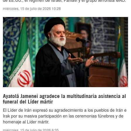
miércoles, 15 de julio de 2026 10:28
Ayatolá Jamenei agradece la multitudinaria asistencia al
funeral del Líder mártir
El Líder de Irán expresó su agradecimiento a los pueblos de Irán e
Irak por su masiva participación en las ceremonias fúnebres y de
homenaje al Líder mártir.
miércoles, 15 de julio de 2026 6:35