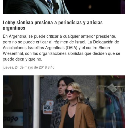
Lobby sionista presiona a periodistas y artistas
argentinos
En Argentina, se puede criticar a cualquier anterior presidente,
pero no se puede criticar al régimen de Israel. La Delegación de
Asociaciones Israelitas Argentinas (DAIA) y el centro Simon
Wiesenthal, son las organizaciones sionistas que deciden que se
puede decir y que no.
jueves, 24 de mayo de 2018 8:40