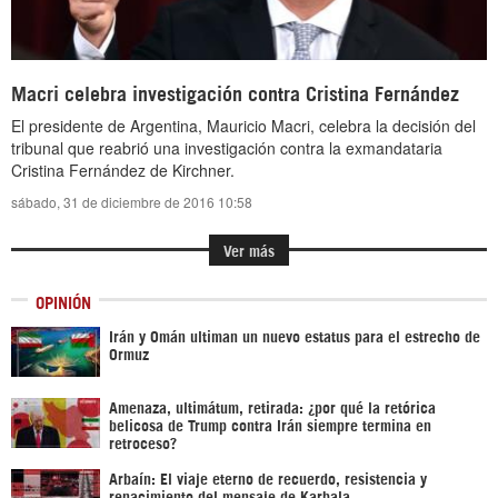
Macri celebra investigación contra Cristina Fernández
El presidente de Argentina, Mauricio Macri, celebra la decisión del
tribunal que reabrió una investigación contra la exmandataria
Cristina Fernández de Kirchner.
sábado, 31 de diciembre de 2016 10:58
Ver más
OPINIÓN
Irán y Omán ultiman un nuevo estatus para el estrecho de
Ormuz
Amenaza, ultimátum, retirada: ¿por qué la retórica
belicosa de Trump contra Irán siempre termina en
retroceso?
Arbaín: El viaje eterno de recuerdo, resistencia y
renacimiento del mensaje de Karbala