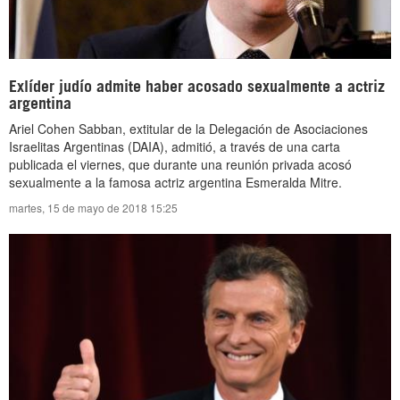
Exlíder judío admite haber acosado sexualmente a actriz
argentina
Ariel Cohen Sabban, extitular de la Delegación de Asociaciones
Israelitas Argentinas (DAIA), admitió, a través de una carta
publicada el viernes, que durante una reunión privada acosó
sexualmente a la famosa actriz argentina Esmeralda Mitre.
martes, 15 de mayo de 2018 15:25