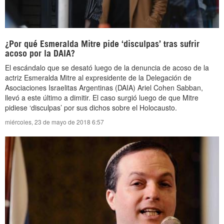
¿Por qué Esmeralda Mitre pide ‘disculpas’ tras sufrir
acoso por la DAIA?
El escándalo que se desató luego de la denuncia de acoso de la
actriz Esmeralda Mitre al expresidente de la Delegación de
Asociaciones Israelitas Argentinas (DAIA) Ariel Cohen Sabban,
llevó a este último a dimitir. El caso surgió luego de que Mitre
pidiese ‘disculpas’ por sus dichos sobre el Holocausto.
miércoles, 23 de mayo de 2018 6:57