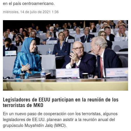
en el país centroamericano.
miércoles, 14 de julio de 2021 1:36
Legisladores de EEUU participan en la reunión de los
terroristas de MKO
En un nuevo paso de cooperación con los terroristas, algunos
legisladores de EE.UU. planean asistir a la reunión anual del
grupúsculo Muyahidín Jalq (MKO).