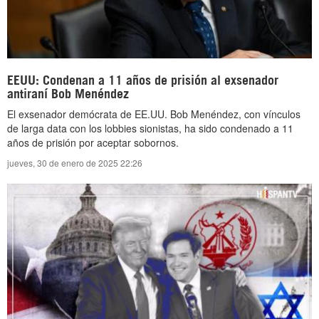
EEUU: Condenan a 11 años de prisión al exsenador
antiraní Bob Menéndez
El exsenador demócrata de EE.UU. Bob Menéndez, con vínculos
de larga data con los lobbies sionistas, ha sido condenado a 11
años de prisión por aceptar sobornos.
jueves, 30 de enero de 2025 22:26