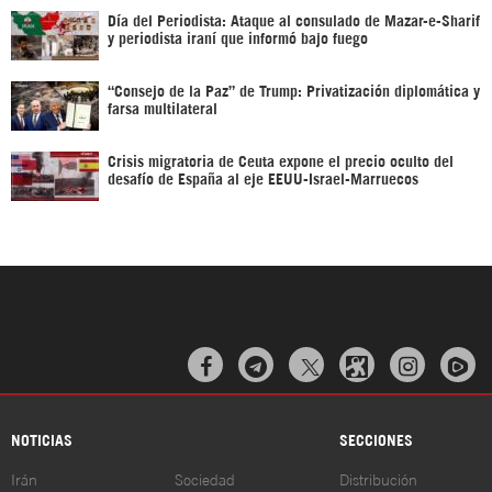
Día del Periodista: Ataque al consulado de Mazar-e-Sharif
y periodista iraní que informó bajo fuego
“Consejo de la Paz” de Trump: Privatización diplomática y
farsa multilateral
Crisis migratoria de Ceuta expone el precio oculto del
desafío de España al eje EEUU-Israel-Marruecos



NOTICIAS
SECCIONES
Irán
Sociedad
Distribución