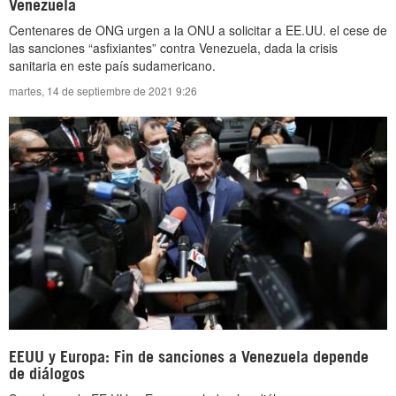
Venezuela
Centenares de ONG urgen a la ONU a solicitar a EE.UU. el cese de
las sanciones “asfixiantes” contra Venezuela, dada la crisis
sanitaria en este país sudamericano.
martes, 14 de septiembre de 2021 9:26
EEUU y Europa: Fin de sanciones a Venezuela depende
de diálogos