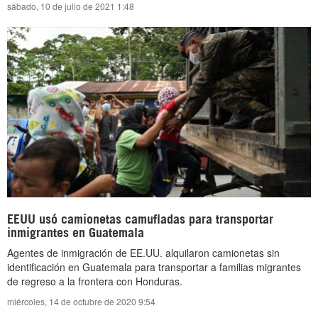
sábado, 10 de julio de 2021 1:48
EEUU usó camionetas camufladas para transportar
inmigrantes en Guatemala
Agentes de inmigración de EE.UU. alquilaron camionetas sin
identificación en Guatemala para transportar a familias migrantes
de regreso a la frontera con Honduras.
miércoles, 14 de octubre de 2020 9:54