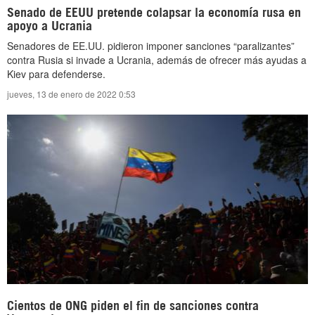
Senado de EEUU pretende colapsar la economía rusa en
apoyo a Ucrania
Senadores de EE.UU. pidieron imponer sanciones “paralizantes”
contra Rusia si invade a Ucrania, además de ofrecer más ayudas a
Kiev para defenderse.
jueves, 13 de enero de 2022 0:53
Cientos de ONG piden el fin de sanciones contra