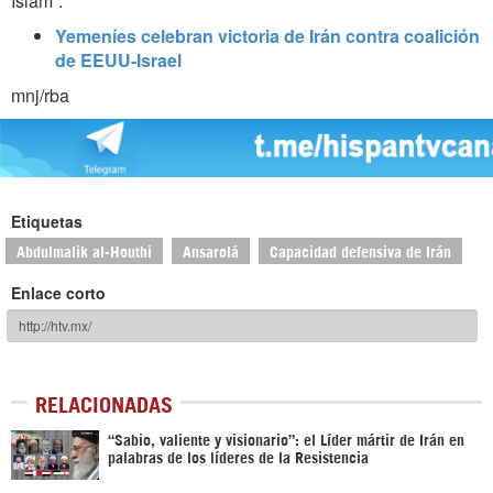
Islam”.
Yemeníes celebran victoria de Irán contra coalición
de EEUU-Israel
mnj/rba
Etiquetas
Abdulmalik al-Houthi
Ansarolá
Capacidad defensiva de Irán
Enlace corto
RELACIONADAS
“Sabio, valiente y visionario”: el Líder mártir de Irán en
palabras de los líderes de la Resistencia