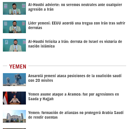
Al-Houthi advierte: no seremos neutrales ante cualquier
agresión a Irán
Líder yemení: EEUU acordó una tregua con Irán tras sufrir
derrotas
Al-Houthi felicita a Irán: derrota de Israel es victoria de
nación islámica
YEMEN
Ansarolá yemení ataca posiciones de la coalición saudí
con 20 misiles
Yemen asume ataque a Aramco: fue por agresiones en
Saada y Hajjah
Yemen: formación de alianzas no protegerá Arabia Saudí
de rendir cuentas