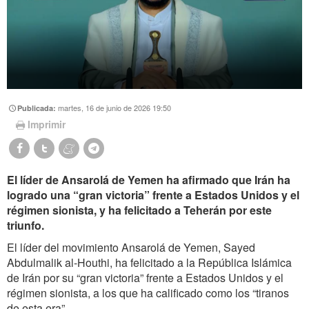
martes, 16 de junio de 2026 19:50
Publicada:
Imprimir
El líder de Ansarolá de Yemen ha afirmado que Irán ha
logrado una “gran victoria” frente a Estados Unidos y el
régimen sionista, y ha felicitado a Teherán por este
triunfo.
El líder del movimiento Ansarolá de Yemen, Sayed
Abdulmalik al-Houthi, ha felicitado a la República Islámica
de Irán por su “gran victoria” frente a Estados Unidos y el
régimen sionista, a los que ha calificado como los “tiranos
de esta era”.