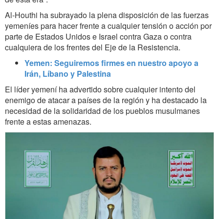
Al-Houthi ha subrayado la plena disposición de las fuerzas
yemeníes para hacer frente a cualquier tensión o acción por
parte de Estados Unidos e Israel contra Gaza o contra
cualquiera de los frentes del Eje de la Resistencia.
Yemen: Seguiremos firmes en nuestro apoyo a
Irán, Líbano y Palestina
El líder yemení ha advertido sobre cualquier intento del
enemigo de atacar a países de la región y ha destacado la
necesidad de la solidaridad de los pueblos musulmanes
frente a estas amenazas.