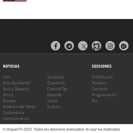



NOTICIAS
SECCIONES
Irán
Sociedad
Distribución
Asia Occidental
Economía
Nosotros
Asia y Oceanía
Ciencia/Tec
Contacto
África
Deporte
Programación
Europa
Salud
Rss
América del Norte
Cultura
Sudamérica
Centroamérica
© HispanTV 2023. Todos los derechos reservados. Al usar los materiales