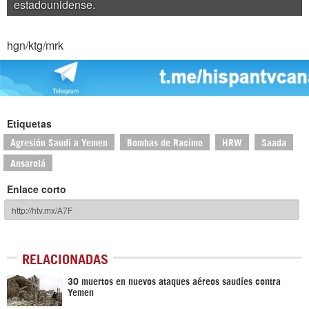
estadounidense.
hgn/ktg/mrk
Etiquetas
Agresión Saudí a Yemen
Bombas de Racimo
HRW
Saada
Ansarolá
Enlace corto
RELACIONADAS
30 muertos en nuevos ataques aéreos saudíes contra
Yemen