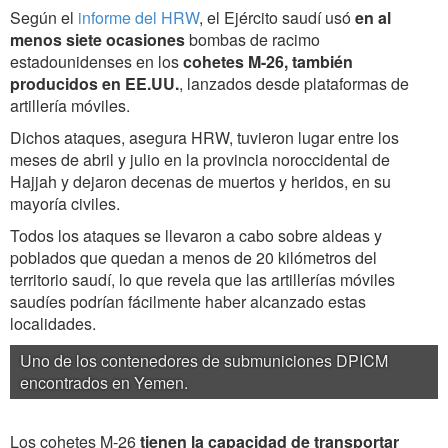
Según el
informe del HRW
, el Ejército saudí usó
en al
menos siete ocasiones
bombas de racimo
estadounidenses en los
cohetes M-26, también
producidos en EE.UU.
, lanzados desde plataformas de
artillería móviles.
Dichos ataques, asegura HRW, tuvieron lugar entre los
meses de abril y julio en la provincia noroccidental de
Hajjah y dejaron decenas de muertos y heridos, en su
mayoría civiles.
Todos los ataques se llevaron a cabo sobre aldeas y
poblados que quedan a menos de 20 kilómetros del
territorio saudí, lo que revela que las artillerías móviles
saudíes podrían fácilmente haber alcanzado estas
localidades.
Uno de los contenedores de submuniciones DPICM
encontrados en Yemen.
Los cohetes M-26
tienen la capacidad de transportar