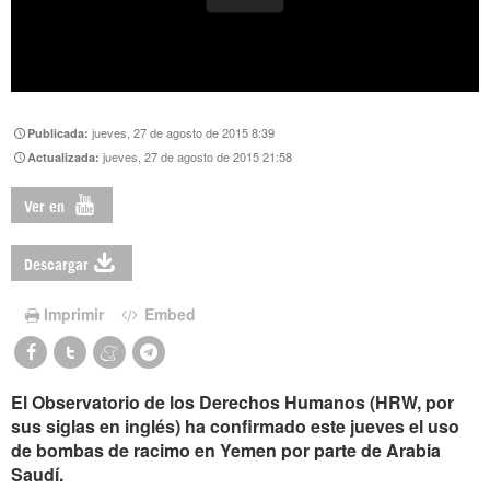
jueves, 27 de agosto de 2015 8:39
Publicada:
jueves, 27 de agosto de 2015 21:58
Actualizada:
Ver en
Descargar
Imprimir
Embed
El Observatorio de los Derechos Humanos (HRW, por
sus siglas en inglés) ha confirmado este jueves el uso
de bombas de racimo en Yemen por parte de Arabia
Saudí.