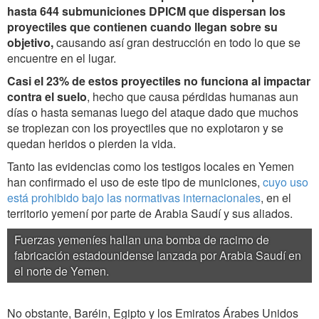
hasta 644 submuniciones DPICM que dispersan los
proyectiles que contienen cuando llegan sobre su
objetivo,
causando así gran destrucción en todo lo que se
encuentre en el lugar.
Casi el 23% de estos proyectiles no funciona al impactar
contra el suelo
, hecho que causa pérdidas humanas aun
días o hasta semanas luego del ataque dado que muchos
se tropiezan con los proyectiles que no explotaron y se
quedan heridos o pierden la vida.
Tanto las evidencias como los testigos locales en Yemen
han confirmado el uso de este tipo de municiones,
cuyo uso
está prohibido bajo las normativas internacionales
, en el
territorio yemení por parte de Arabia Saudí y sus aliados.
Fuerzas yemeníes hallan una bomba de racimo de
fabricación estadounidense lanzada por Arabia Saudí en
el norte de Yemen.
No obstante, Baréin, Egipto y los Emiratos Árabes Unidos