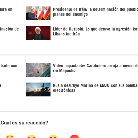
dora en
Presidente de Irán: la determinación del pueblo
planes del enemigo
rinación de
Líder de Hezbolá: Lo que detuvo la agresión isr
Líbano fue Irán
 baile con
Vídeo impactante: Carabinero arroja a menor d
río Mapocho
a
Rusia destruye Marina de EEUU con sus bomba
electrónicas