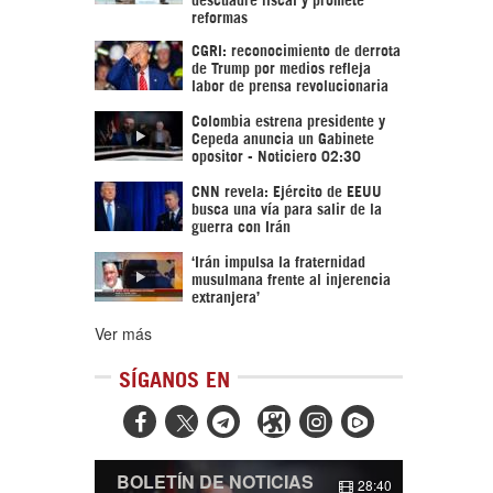
reformas
CGRI: reconocimiento de derrota
de Trump por medios refleja
labor de prensa revolucionaria
Colombia estrena presidente y
Cepeda anuncia un Gabinete
opositor - Noticiero 02:30
CNN revela: Ejército de EEUU
busca una vía para salir de la
guerra con Irán
‘Irán impulsa la fraternidad
musulmana frente al injerencia
extranjera’
Ver más
SÍGANOS EN



BOLETÍN DE NOTICIAS
28:40