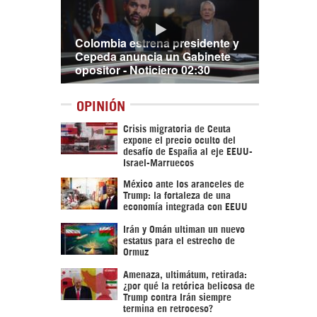
Colombia estrena presidente y
Cepeda anuncia un Gabinete
opositor - Noticiero 02:30
OPINIÓN
Crisis migratoria de Ceuta
expone el precio oculto del
desafío de España al eje EEUU-
Israel-Marruecos
México ante los aranceles de
Trump: la fortaleza de una
economía integrada con EEUU
Irán y Omán ultiman un nuevo
estatus para el estrecho de
Ormuz
Amenaza, ultimátum, retirada:
¿por qué la retórica belicosa de
Trump contra Irán siempre
termina en retroceso?