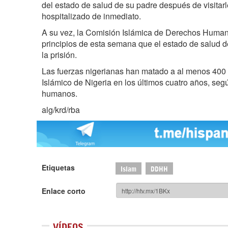
del estado de salud de su padre después de visitar
hospitalizado de inmediato.
A su vez, la Comisión Islámica de Derechos Human
principios de esta semana que el estado de salud de
la prisión.
Las fuerzas nigerianas han matado a al menos 400
Islámico de Nigeria en los últimos cuatro años, se
humanos.
alg/krd/rba
Etiquetas
Islam
DDHH
Enlace corto
VÍDEOS