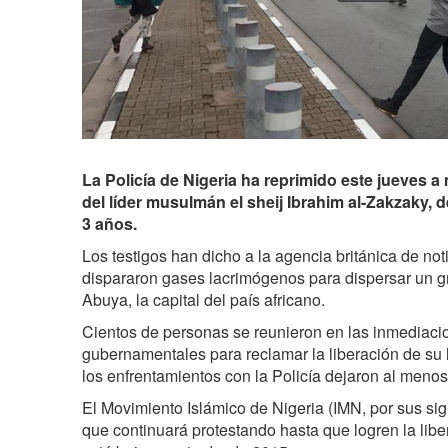
La Policía de Nigeria ha reprimido este jueves a
del líder musulmán el sheij Ibrahim al-Zakzaky,
3 años.
Los testigos han dicho a la agencia británica de not
dispararon gases lacrimógenos para dispersar un g
Abuya, la capital del país africano.
Cientos de personas se reunieron en las inmediacio
gubernamentales para reclamar la liberación de su 
los enfrentamientos con la Policía dejaron al meno
El Movimiento Islámico de Nigeria (IMN, por sus si
que continuará protestando hasta que logren la lib