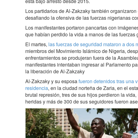
está bajo arresto desde 2015.
Los partidarios de Al-Zakzaky también organizaron 
desafiando la ofensiva de las fuerzas nigerianas con
Los manifestantes portaron pancartas con imágenes 
que habían perdido la vida a manos de las fuerzas
El martes,
las fuerzas de seguridad mataron a dos 
miembros del Movimiento Islámico de Nigeria, desp
enfrentamientos se produjeran fuera de la Asamble
manifestantes intentaban ingresar al Parlamento pa
la liberación de Al-Zakzaky
Al-Zakzaky y su esposa
fueron detenidos tras una v
residencia
, en la ciudad norteña de Zaria, en el es
brutal represión, tres de sus hijos perdieron la vida
heridas y más de 300 de sus seguidores fueron ase