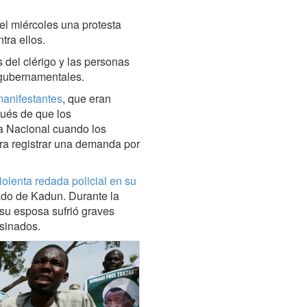
el miércoles una protesta
tra ellos.
del clérigo y las personas
 gubernamentales.
manifestantes
, que eran
ués de que los
a Nacional cuando los
ra registrar una demanda por
iolenta redada policial en su
tado de Kadun. Durante la
, su esposa sufrió graves
sinados.