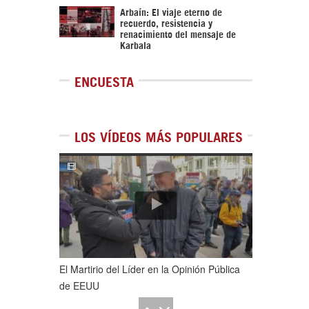
Arbaín: El viaje eterno de
recuerdo, resistencia y
renacimiento del mensaje de
Karbala
ENCUESTA
LOS VÍDEOS MÁS POPULARES
1
de
5
El Martirio del Líder en la Opinión Pública
de EEUU