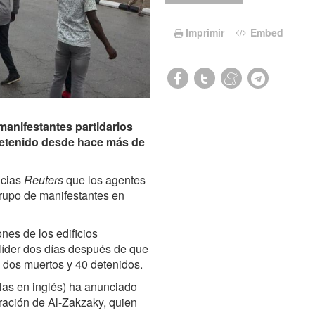
Imprimir
Embed
 manifestantes partidarios
 detenido desde hace más de
icias
Reuters
que los agentes
rupo de manifestantes en
nes de los edificios
líder dos días después de que
s dos muertos y 40 detenidos.
glas en inglés) ha anunciado
eración de Al-Zakzaky, quien