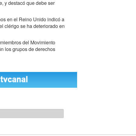
le, y destacó que debe ser
os en el Reino Unido indicó a
l clérigo se ha deteriorado en
 miembros del Movimiento
gún los grupos de derechos