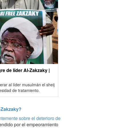
e de líder Al-Zakzaky |
rar al líder musulmán el sheij
esidad de tratamiento.
Al-Zakzaky?
ntemente sobre el deterioro de
rendido por el empeoramiento