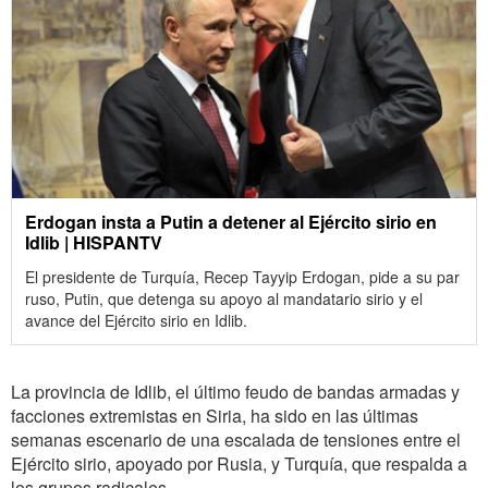
Erdogan insta a Putin a detener al Ejército sirio en
Idlib | HISPANTV
El presidente de Turquía, Recep Tayyip Erdogan, pide a su par
ruso, Putin, que detenga su apoyo al mandatario sirio y el
avance del Ejército sirio en Idlib.
La provincia de Idlib, el último feudo de bandas armadas y
facciones extremistas en Siria, ha sido en las últimas
semanas escenario de una escalada de tensiones entre el
Ejército sirio, apoyado por Rusia, y Turquía, que respalda a
los grupos radicales.