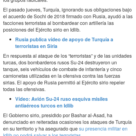
El pasado jueves, Turquía, ignorando sus obligaciones bajo
el acuerdo de Sochi de 2018 firmado con Rusia, ayudó a las
facciones terroristas al bombardear con artillería las
posiciones del Ejército sirio en Idlib.
Rusia publica vídeo de apoyo de Turquía a
terroristas en Siria
En respuesta al ataque de los “terroristas” y de las unidades
turcas, dos bombarderos rusos Su-24 destruyeron un
tanque, seis vehículos de combate de infantería y cinco
camionetas utilizadas en la ofensiva contra las fuerzas
sirias. El apoyo de Rusia permitió al Ejército sirio repeler
todas las ofensivas.
Vídeo: Avión Su-24 ruso esquiva misiles
antiaéreos turcos en Idlib
El Gobierno sirio, presidido por Bashar al-Asad, ha
denunciado en reiteradas ocasiones los ataques de Turquía
en su territorio y ha asegurado que
su presencia militar en
Idlib no podrá salvar a los terroristas
.