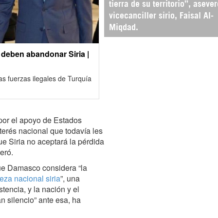
tierra de su territorio”, asever
vicecanciller sirio, Faisal Al-
Miqdad.
 deben abandonar Siria |
las fuerzas ilegales de Turquía
por el apoyo de Estados
terés nacional que todavía les
e Siria no aceptará la pérdida
veró.
 que Damasco considera “la
eza nacional siria
”, una
tencia, y la nación y el
án silencio” ante esa, ha