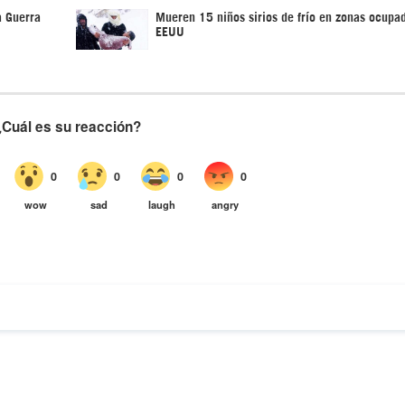
a Guerra
Mueren 15 niños sirios de frío en zonas ocupa
EEUU