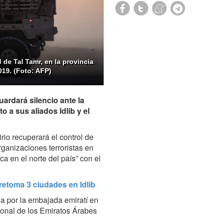
 de Tal Tamr, en la provincia
019. (Foto: AFP)
ardará silencio ante la
 a sus aliados Idlib y el
rio recuperará el control de
rganizaciones terroristas en
ca en el norte del país” con el
y retoma 3 ciudades en Idlib
a por la embajada emiratí en
ional de los Emiratos Árabes