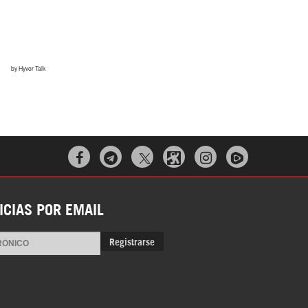



ICIAS POR EMAIL
Registrarse