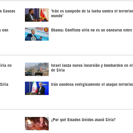
on Cascos
‘Irán es campeón de la lucha contra el terroris
mundo’
s con
Obama: Conflicto sirio no es un concurso entre 
iria en
Israel lanza nueva incursión y bombardeo en el
de Siria
Siria
Irán condena enérgicamente el ataque terrorist
¿Por qué Estados Unidos atacó Siria?