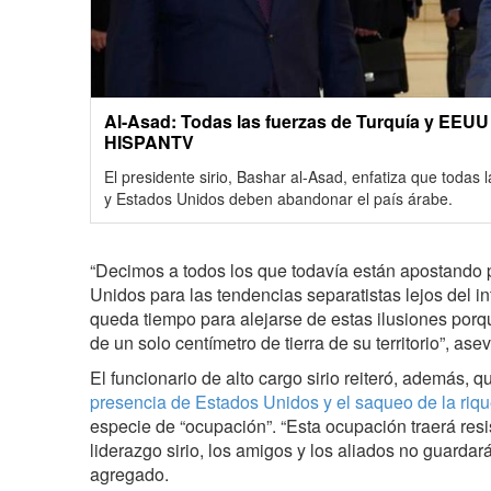
Al-Asad: Todas las fuerzas de Turquía y EEUU
HISPANTV
El presidente sirio, Bashar al-Asad, enfatiza que todas 
y Estados Unidos deben abandonar el país árabe.
“Decimos a todos los que todavía están apostando 
Unidos para las tendencias separatistas lejos del in
queda tiempo para alejarse de estas ilusiones porqu
de un solo centímetro de tierra de su territorio”, ase
El funcionario de alto cargo sirio reiteró, además,
presencia de Estados Unidos y el saqueo de la riqu
especie de “ocupación”. “Esta ocupación traerá resis
liderazgo sirio, los amigos y los aliados no guardar
agregado.