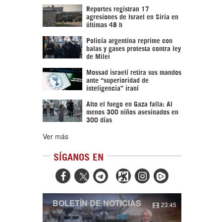
Reportes registran 17
agresiones de Israel en Siria en
últimas 48 h
Policía argentina reprime con
balas y gases protesta contra ley
de Milei
Mossad israelí retira sus mandos
ante “superioridad de
inteligencia” iraní
Alto el fuego en Gaza falla: Al
menos 300 niños asesinados en
300 días
Ver más
SÍGANOS EN



BOLETÍN DE NOTICIAS
23:45