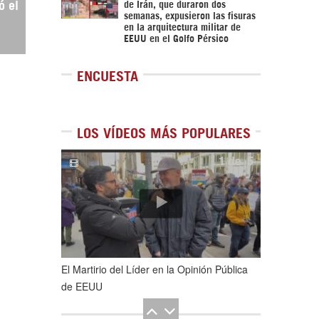
de Irán, que duraron dos
ó el
semanas, expusieron las fisuras
en la arquitectura militar de
EEUU en el Golfo Pérsico
ENCUESTA
LOS VÍDEOS MÁS POPULARES
1
de
5
El Martirio del Líder en la Opinión Pública
de EEUU