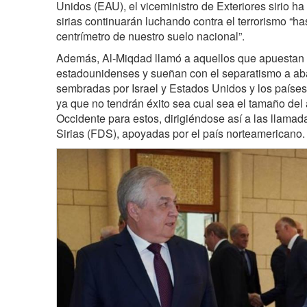
Unidos (EAU), el viceministro de Exteriores sirio h
sirias continuarán luchando contra el terrorismo “has
centrímetro de nuestro suelo nacional”.
Además, Al-Miqdad llamó a aquellos que apuestan p
estadounidenses y sueñan con el separatismo a ab
sembradas por Israel y Estados Unidos y los paíse
ya que no tendrán éxito sea cual sea el tamaño de
Occidente para estos, dirigiéndose así a las llama
Sirias (FDS), apoyadas por el país norteamericano.