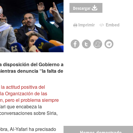
Descargar
Imprimir
Embed
na disposición del Gobierno a
mientras denuncia “la falta de
 actitud positiva del
 la Organización de las
n, pero el problema siempre
fari que encabeza la
 conversaciones sobre Siria,
ra, Al-Yafari ha precisado
Hemos demostrado