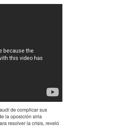
audí de complicar sus
de la oposición siria
a resolver la crisis, reveló