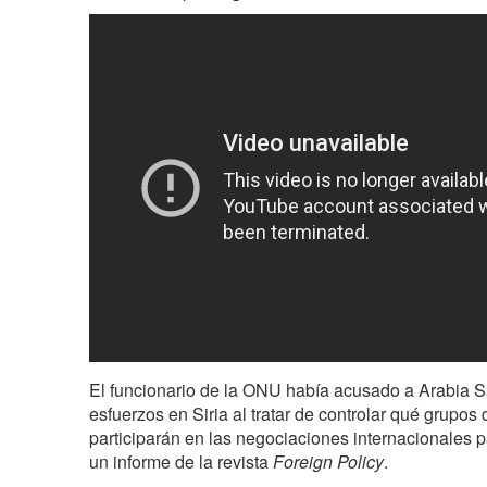
El funcionario de la ONU había acusado a Arabia S
esfuerzos en Siria al tratar de controlar qué grupos 
participarán en las negociaciones internacionales par
un informe de la revista
Foreign Policy
.