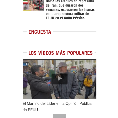
Cómo los ataques de represalia
de Irán, que duraron dos
semanas, expusieron las fisuras
en la arquitectura militar de
EEUU en el Golfo Pérsico
ENCUESTA
LOS VÍDEOS MÁS POPULARES
1
de
5
El Martirio del Líder en la Opinión Pública
de EEUU