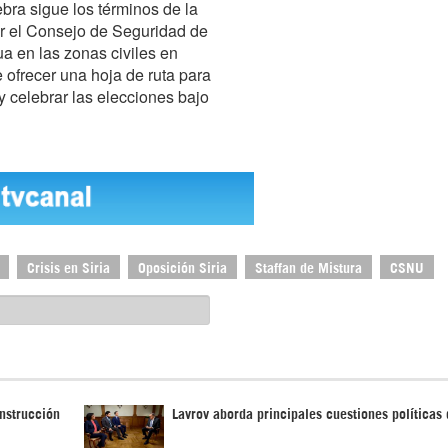
ebra sigue los términos de la
r el Consejo de Seguridad de
a en las zonas civiles en
 ofrecer una hoja de ruta para
 celebrar las elecciones bajo
Crisis en Siria
Oposición Siria
Staffan de Mistura
CSNU
onstrucción
Lavrov aborda principales cuestiones políticas