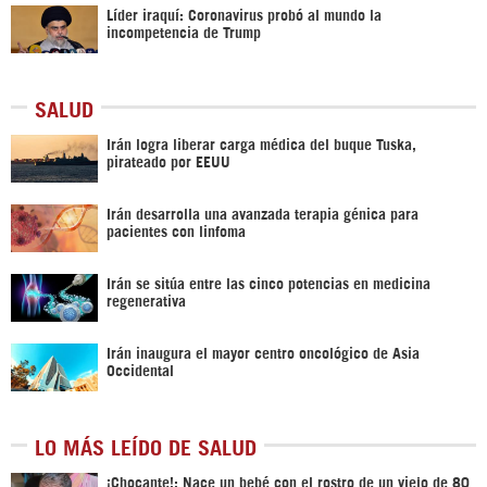
Líder iraquí: Coronavirus probó al mundo la
incompetencia de Trump
SALUD
Irán logra liberar carga médica del buque Tuska,
pirateado por EEUU
Irán desarrolla una avanzada terapia génica para
pacientes con linfoma
Irán se sitúa entre las cinco potencias en medicina
regenerativa
Irán inaugura el mayor centro oncológico de Asia
Occidental
LO MÁS LEÍDO DE SALUD
¡Chocante!: Nace un bebé con el rostro de un viejo de 80