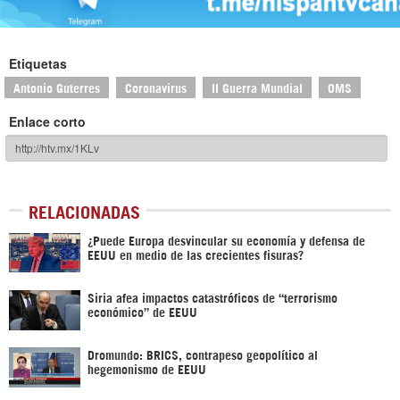
Etiquetas
Antonio Guterres
Coronavirus
II Guerra Mundial
OMS
Enlace corto
RELACIONADAS
¿Puede Europa desvincular su economía y defensa de
EEUU en medio de las crecientes fisuras?
Siria afea impactos catastróficos de “terrorismo
económico” de EEUU
Dromundo: BRICS, contrapeso geopolítico al
hegemonismo de EEUU