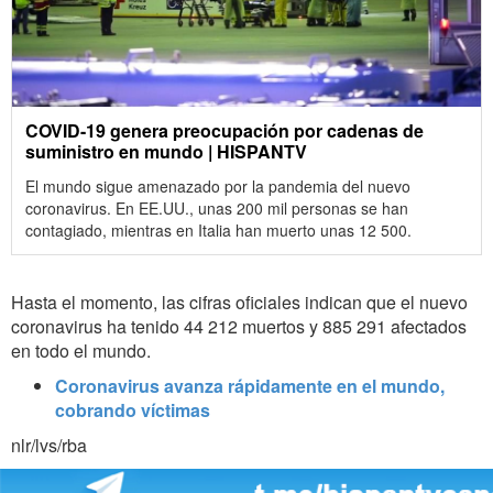
COVID-19 genera preocupación por cadenas de
suministro en mundo | HISPANTV
El mundo sigue amenazado por la pandemia del nuevo
coronavirus. En EE.UU., unas 200 mil personas se han
contagiado, mientras en Italia han muerto unas 12 500.
Hasta el momento, las cifras oficiales indican que el nuevo
coronavirus ha tenido 44 212 muertos y 885 291 afectados
en todo el mundo.
Coronavirus avanza rápidamente en el mundo,
cobrando víctimas
nlr/lvs/rba