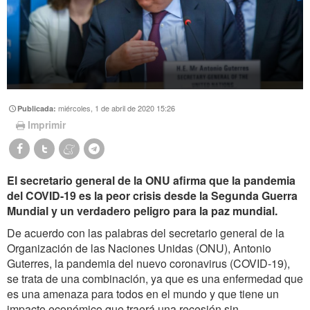
miércoles, 1 de abril de 2020 15:26
Publicada:
Imprimir
El secretario general de la ONU afirma que la pandemia
del COVID-19 es la peor crisis desde la Segunda Guerra
Mundial y un verdadero peligro para la paz mundial.
De acuerdo con las palabras del secretario general de la
Organización de las Naciones Unidas (ONU), Antonio
Guterres, la pandemia del nuevo coronavirus (COVID-19),
se
trata de una combinación, ya que es una enfermedad que
es una amenaza para todos en el mundo y que tiene un
impacto económico que traerá una recesión sin