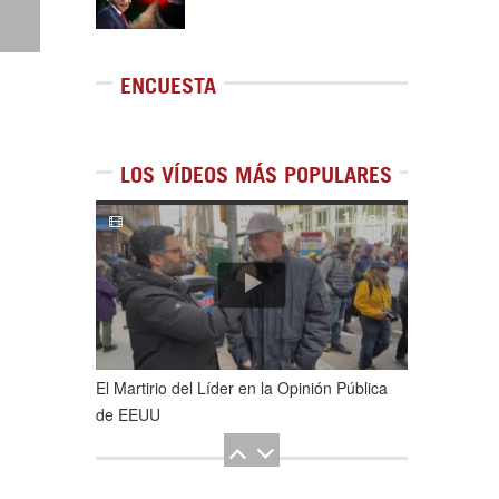
ENCUESTA
LOS VÍDEOS MÁS POPULARES
1
de
5
El Martirio del Líder en la Opinión Pública
de EEUU