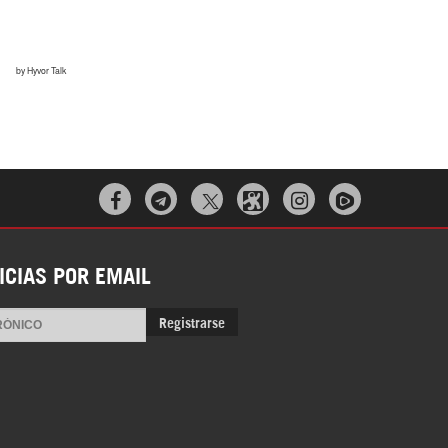



ICIAS POR EMAIL
Registrarse