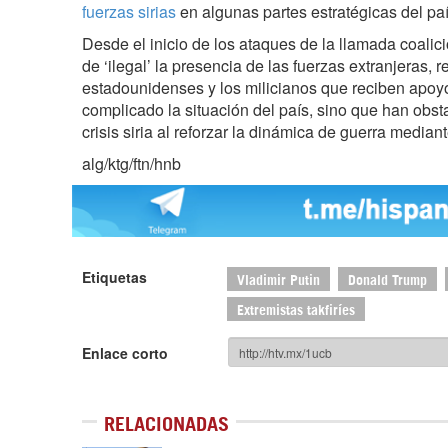
fuerzas sirias
en algunas partes estratégicas del paí
Desde el inicio de los ataques de la llamada coali
de ‘ilegal’ la presencia de las fuerzas extranjeras, 
estadounidenses y los milicianos que reciben apoy
complicado la situación del país, sino que han obst
crisis siria al reforzar la dinámica de guerra mediant
alg/ktg/ftn/hnb
Etiquetas
Vladimir Putin
Donald Trump
Extremistas takfiríes
Enlace corto
RELACIONADAS