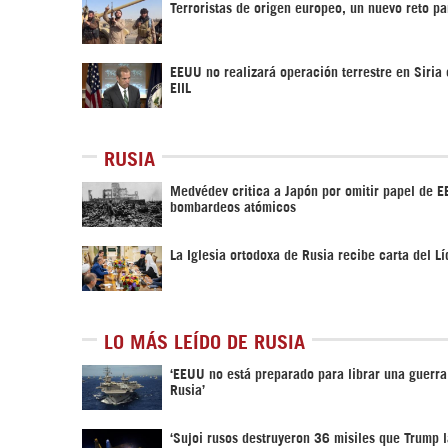
Terroristas de origen europeo, un nuevo reto pa
EEUU no realizará operación terrestre en Siria 
EIIL
RUSIA
Medvédev critica a Japón por omitir papel de E
bombardeos atómicos
La Iglesia ortodoxa de Rusia recibe carta del Lí
LO MÁS LEÍDO DE RUSIA
‘EEUU no está preparado para librar una guerra
Rusia’
‘Sujoi rusos destruyeron 36 misiles que Trump 