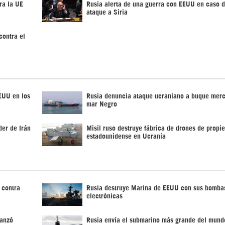
ra la UE
Rusia alerta de una guerra con EEUU en caso 
ataque a Siria
contra el
EUU en los
Rusia denuncia ataque ucraniano a buque mer
mar Negro
der de Irán
Misil ruso destruye fábrica de drones de propi
estadounidense en Ucrania
 contra
Rusia destruye Marina de EEUU con sus bomba
electrónicas
lanzó
Rusia envía el submarino más grande del mund