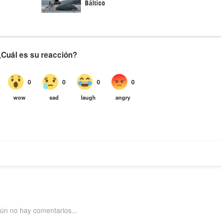
Báltico