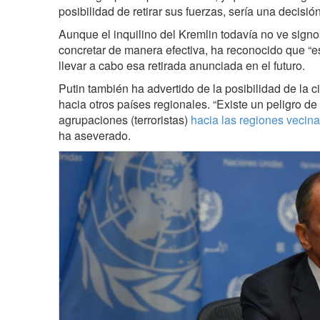
posibilidad de retirar sus fuerzas, sería una decisión
Aunque el inquilino del Kremlin todavía no ve sign
concretar de manera efectiva, ha reconocido que “
llevar a cabo esa retirada anunciada en el futuro.
Putin también ha advertido de la posibilidad de la ci
hacia otros países regionales. “Existe un peligro d
agrupaciones (terroristas)
hacia las regiones vecina
ha aseverado.