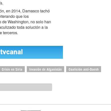
s.
ción, en 2014, Damasco tachó
reiterando que los
o de Washington, no solo han
aculizado toda solución a la
e terceros.
Crisis en Siria
Invasión de Afganistán
Coalición anti-Daesh