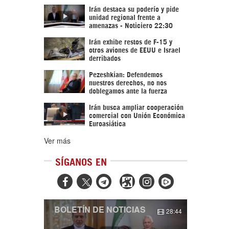
Irán destaca su poderío y pide
unidad regional frente a
amenazas - Noticiero 22:30
Irán exhibe restos de F-15 y
otros aviones de EEUU e Israel
derribados
Pezeshkian: Defendemos
nuestros derechos, no nos
doblegamos ante la fuerza
Irán busca ampliar cooperación
comercial con Unión Económica
Euroasiática
Ver más
SÍGANOS EN



BOLETÍN DE NOTICIAS
28:44