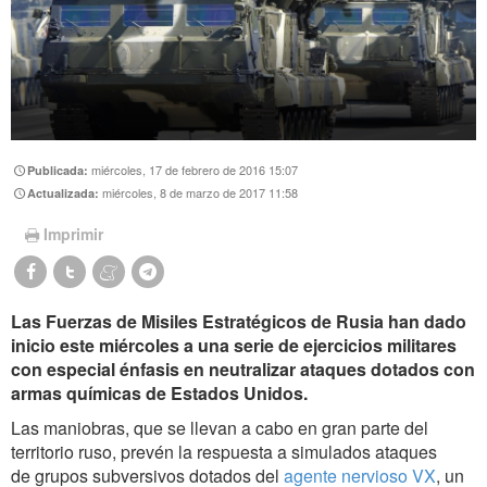
miércoles, 17 de febrero de 2016 15:07
Publicada:
miércoles, 8 de marzo de 2017 11:58
Actualizada:
Imprimir
Las Fuerzas de Misiles Estratégicos de Rusia han dado
inicio este miércoles a una serie de ejercicios militares
con especial énfasis en neutralizar ataques dotados con
armas químicas de Estados Unidos.
Las maniobras, que se llevan a cabo en gran parte del
territorio ruso, prevén la respuesta a simulados ataques
de grupos subversivos dotados del
agente nervioso VX
, un