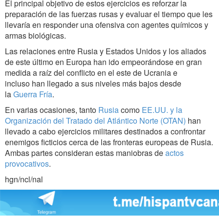
El principal objetivo de estos ejercicios es reforzar la
preparación de las fuerzas rusas y evaluar el tiempo que les
llevaría en responder una ofensiva con agentes químicos y
armas biológicas.
Las relaciones entre Rusia y Estados Unidos y los aliados
de este último en Europa han ido empeorándose en gran
medida a raíz del conflicto en el este de Ucrania e
incluso han llegado a sus niveles más bajos desde
la
Guerra Fría
.
En varias ocasiones, tanto
Rusia
como
EE.UU. y la
Organización del Tratado del Atlántico Norte (OTAN)
han
llevado a cabo ejercicios militares destinados a confrontar
enemigos ficticios cerca de las fronteras europeas de Rusia.
Ambas partes consideran estas maniobras de
actos
provocativos
.
hgn/ncl/nal