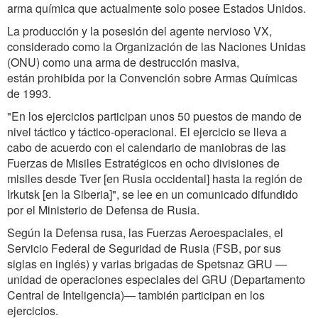
arma química que actualmente solo posee Estados Unidos.
La producción y la posesión del agente nervioso VX,
considerado como la Organización de las Naciones Unidas
(ONU) como una arma de destrucción masiva,
están prohibida por la Convención sobre Armas Químicas
de 1993.
"En los ejercicios participan unos 50 puestos de mando de
nivel táctico y táctico-operacional. El ejercicio se lleva a
cabo de acuerdo con el calendario de maniobras de las
Fuerzas de Misiles Estratégicos en ocho divisiones de
misiles desde Tver [en Rusia occidental] hasta la región de
Irkutsk [en la Siberia]", se lee en un comunicado difundido
por el Ministerio de Defensa de Rusia.
Según la Defensa rusa, las Fuerzas Aeroespaciales, el
Servicio Federal de Seguridad de Rusia (FSB, por sus
siglas en inglés) y varias brigadas de Spetsnaz GRU —
unidad de operaciones especiales del GRU (Departamento
Central de Inteligencia)— también participan en los
ejercicios.