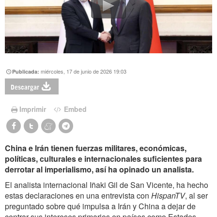
miércoles, 17 de junio de 2026 19:03
Publicada:
Descargar
Imprimir
Embed
China e Irán tienen fuerzas militares, económicas,
políticas, culturales e internacionales suficientes para
derrotar al imperialismo, así ha opinado un analista.
El analista internacional Iñaki Gil de San Vicente, ha hecho
estas declaraciones en una entrevista con
HispanTV
, al ser
preguntado sobre qué impulsa a Irán y China a dejar de
centrar sus intereses primarios en países como Estados