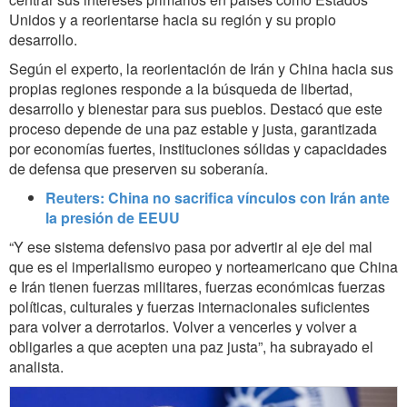
Unidos y a reorientarse hacia su región y su propio
desarrollo.
Según el experto, la reorientación de Irán y China hacia sus
propias regiones responde a la búsqueda de libertad,
desarrollo y bienestar para sus pueblos. Destacó que este
proceso depende de una paz estable y justa, garantizada
por economías fuertes, instituciones sólidas y capacidades
de defensa que preserven su soberanía.
Reuters: China no sacrifica vínculos con Irán ante
la presión de EEUU
“Y ese sistema defensivo pasa por advertir al eje del mal
que es el imperialismo europeo y norteamericano que China
e Irán tienen fuerzas militares, fuerzas económicas fuerzas
políticas, culturales y fuerzas internacionales suficientes
para volver a derrotarlos. Volver a vencerles y volver a
obligarles a que acepten una paz justa”, ha subrayado el
analista.