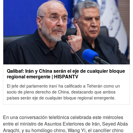
Qalibaf: Irán y China serán el eje de cualquier bloque
regional emergente | HISPANTV
El jefe del parlamento iraní ha calificado a Teherán como un
socio de pleno derecho de China, destacando que ambos
países serán eje de cualquier bloque regional emergente.
En una conversación telefónica celebrada este miércoles
entre el ministro de Asuntos Exteriores de Irán, Seyed Abás
Araqchi, y su homólogo chino, Wang Yi, el canciller chino