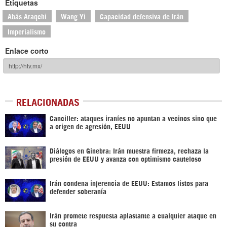
Etiquetas
Abás Araqchi
Wang Yi
Capacidad defensiva de Irán
Imperialismo
Enlace corto
RELACIONADAS
Canciller: ataques iraníes no apuntan a vecinos sino que
a origen de agresión, EEUU
Diálogos en Ginebra: Irán muestra firmeza, rechaza la
presión de EEUU y avanza con optimismo cauteloso
Irán condena injerencia de EEUU: Estamos listos para
defender soberanía
Irán promete respuesta aplastante a cualquier ataque en
su contra