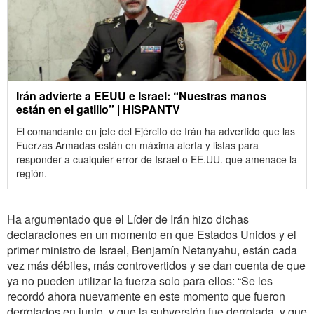
Irán advierte a EEUU e Israel: “Nuestras manos
están en el gatillo” | HISPANTV
El comandante en jefe del Ejército de Irán ha advertido que las
Fuerzas Armadas están en máxima alerta y listas para
responder a cualquier error de Israel o EE.UU. que amenace la
región.
Ha argumentado que el Líder de Irán hizo dichas
declaraciones en un momento en que Estados Unidos y el
primer ministro de Israel, Benjamín Netanyahu, están cada
vez más débiles, más controvertidos y se dan cuenta de que
ya no pueden utilizar la fuerza solo para ellos: “Se les
recordó ahora nuevamente en este momento que fueron
derrotados en junio, y que la subversión fue derrotada, y que