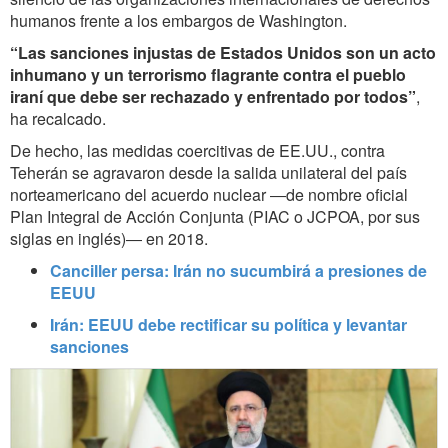
humanos frente a los embargos de Washington.
“Las sanciones injustas de Estados Unidos son un acto
inhumano y un terrorismo flagrante contra el pueblo
iraní que debe ser rechazado y enfrentado por todos”
,
ha recalcado.
De hecho, las medidas coercitivas de EE.UU., contra
Teherán se agravaron desde la salida unilateral del país
norteamericano del acuerdo nuclear ―de nombre oficial
Plan Integral de Acción Conjunta (PIAC o JCPOA, por sus
siglas en inglés)― en 2018.
Canciller persa: Irán no sucumbirá a presiones de
EEUU
Irán: EEUU debe rectificar su política y levantar
sanciones