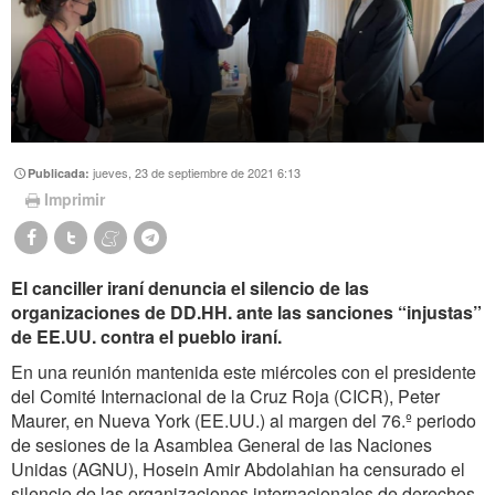
jueves, 23 de septiembre de 2021 6:13
Publicada:
Imprimir
El canciller iraní denuncia el silencio de las
organizaciones de DD.HH. ante las sanciones “injustas”
de EE.UU. contra el pueblo iraní.
En una reunión mantenida este miércoles con el presidente
del Comité Internacional de la Cruz Roja (CICR), Peter
Maurer, en Nueva York (EE.UU.) al margen del 76.º periodo
de sesiones de la Asamblea General de las Naciones
Unidas (AGNU), Hosein Amir Abdolahian ha censurado el
silencio de las organizaciones internacionales de derechos