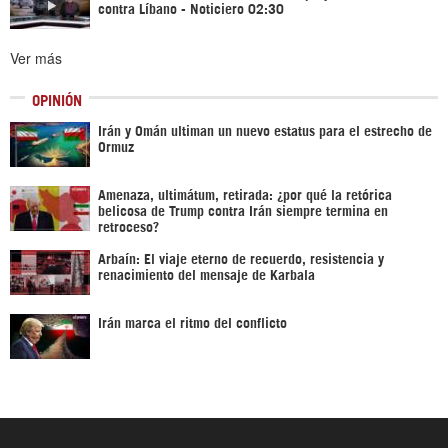
contra Líbano - Noticiero 02:30
Ver más
OPINIÓN
Irán y Omán ultiman un nuevo estatus para el estrecho de
Ormuz
Amenaza, ultimátum, retirada: ¿por qué la retórica
belicosa de Trump contra Irán siempre termina en
retroceso?
Arbaín: El viaje eterno de recuerdo, resistencia y
renacimiento del mensaje de Karbala
Irán marca el ritmo del conflicto