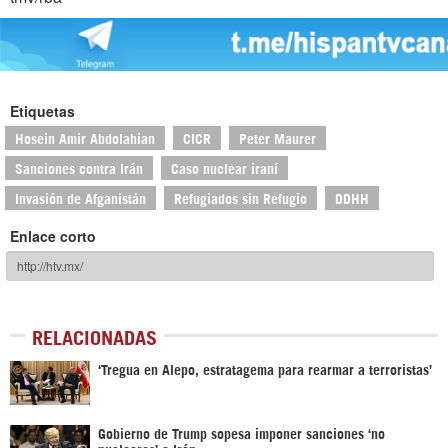
Etiquetas
Hosein Amir Abdolahian
CICR
Peter Maurer
Sanciones contra Irán
Caso nuclear iraní
Invasión de Afganistán
Refugiados sin Refugio
DDHH
Enlace corto
RELACIONADAS
‘Tregua en Alepo, estratagema para rearmar a terroristas’
Gobierno de Trump sopesa imponer sanciones ‘no