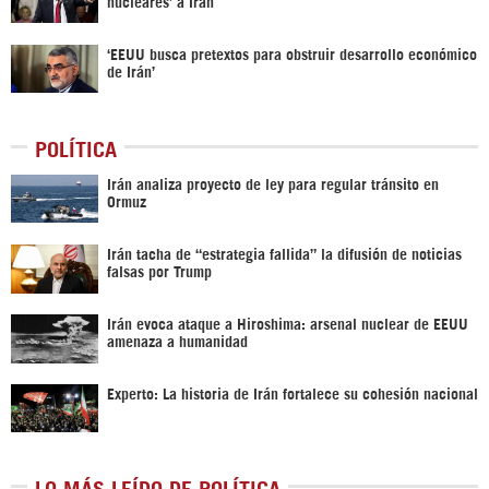
nucleares’ a Irán
‘EEUU busca pretextos para obstruir desarrollo económico
de Irán’
POLÍTICA
Irán analiza proyecto de ley para regular tránsito en
Ormuz
Irán tacha de “estrategia fallida” la difusión de noticias
falsas por Trump
Irán evoca ataque a Hiroshima: arsenal nuclear de EEUU
amenaza a humanidad
Experto: La historia de Irán fortalece su cohesión nacional
LO MÁS LEÍDO DE POLÍTICA