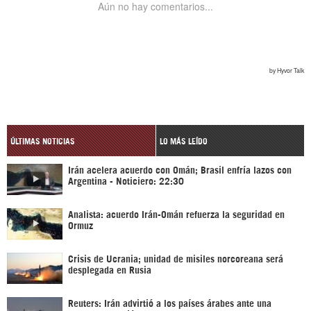
ÚLTIMAS NOTICIAS
LO MÁS LEÍDO
Irán acelera acuerdo con Omán; Brasil enfría lazos con
Argentina - Noticiero: 22:30
Analista: acuerdo Irán-Omán refuerza la seguridad en
Ormuz
Crisis de Ucrania; unidad de misiles norcoreana será
desplegada en Rusia
Reuters: Irán advirtió a los países árabes ante una