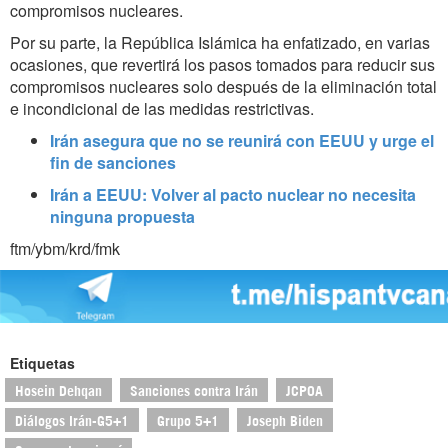
compromisos nucleares.
Por su parte, la República Islámica ha enfatizado, en varias
ocasiones, que revertirá los pasos tomados para reducir sus
compromisos nucleares solo después de la eliminación total
e incondicional de las medidas restrictivas.
Irán asegura que no se reunirá con EEUU y urge el
fin de sanciones
Irán a EEUU: Volver al pacto nuclear no necesita
ninguna propuesta
ftm/ybm/krd/fmk
Etiquetas
Hosein Dehqan
Sanciones contra Irán
JCPOA
Diálogos Irán-G5+1
Grupo 5+1
Joseph Biden