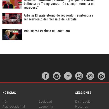
belicosa de Trump contra Irán siempre termina en
retroceso?
Arbaín: El viaje eterno de recuerdo, resistencia y
renacimiento del mensaje de Karbala
Irán marca el ritmo del conflicto



NOTICIAS
SECCIONES
Irán
Sociedad
Distribución
Asia Occidental
Economía
Nosotros