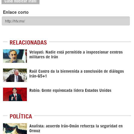
Caso nuclear iraní
Enlace corto
RELACIONADAS
Velayati: Nadie está permitido a inspeccionar centros
militares de Irán
Raúl Castro da la bienvenida a conclusión de diálogos
Irán-G5+1
Rubio: Gente equivocada lidera Estados Unidos
POLÍTICA
Analista: acuerdo Irán-Omán refuerza la seguridad en
Ormuz