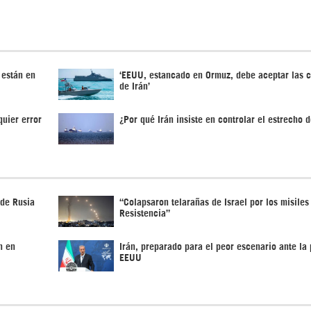
 están en
‘EEUU, estancado en Ormuz, debe aceptar las 
de Irán’
quier error
¿Por qué Irán insiste en controlar el estrecho 
 de Rusia
“Colapsaron telarañas de Israel por los misiles
Resistencia”
n en
Irán, preparado para el peor escenario ante la 
EEUU