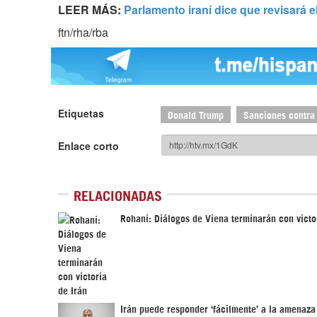
LEER MÁS:
Parlamento iraní dice que revisará e
ftn/rha/rba
Etiquetas
Donald Trump
Sanciones contra 
Enlace corto
RELACIONADAS
Rohani: Diálogos de Viena terminarán con victo
Irán puede responder ‘fácilmente’ a la amenaza