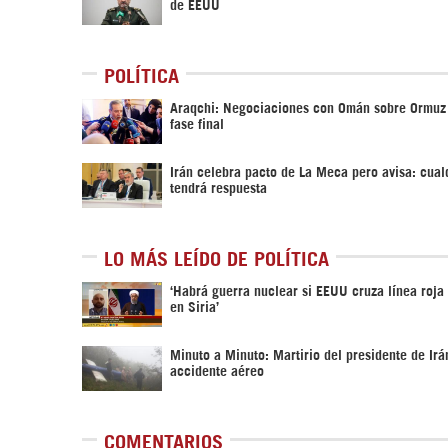
de EEUU
POLÍTICA
Araqchi: Negociaciones con Omán sobre Ormuz
fase final
Irán celebra pacto de La Meca pero avisa: cual
tendrá respuesta
LO MÁS LEÍDO DE POLÍTICA
‎‘Habrá guerra nuclear si EEUU cruza línea roja
en Siria’‎
Minuto a Minuto: Martirio del presidente de Irá
accidente aéreo
COMENTARIOS