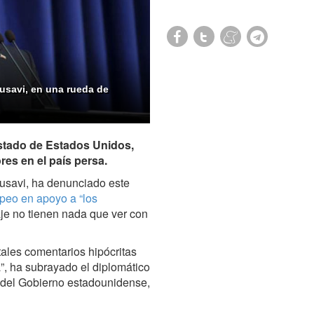
Musavi, en una rueda de
Estado de Estados Unidos,
res en el país persa.
Musavi, ha denunciado este
peo en apoyo a “los
aje no tienen nada que ver con
tales comentarios hipócritas
”, ha subrayado el diplomático
s del Gobierno estadounidense,