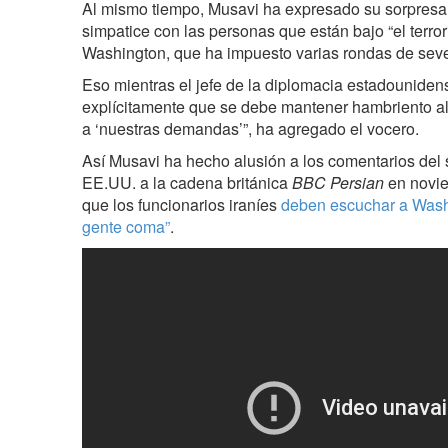
Al mismo tiempo, Musavi ha expresado su sorpres
simpatice con las personas que están bajo “el terr
Washington, que ha impuesto varias rondas de sev
Eso mientras el jefe de la diplomacia estadouniden
explícitamente que se debe mantener hambriento a
a ‘nuestras demandas’”, ha agregado el vocero.
Así Musavi ha hecho alusión a los comentarios del 
EE.UU. a la cadena británica
BBC Persian
en novie
que los funcionarios iraníes
deben escuchar a Washi
gente coma”
.