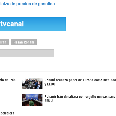
l alza de precios de gasolina
Irán
Hasan Rohani
ria de Irán
Rohani rechaza papel de Europa como mediador
y EEUU
Rohani: Irán desafiará con orgullo nuevas sanc
EEUU
 petrolera