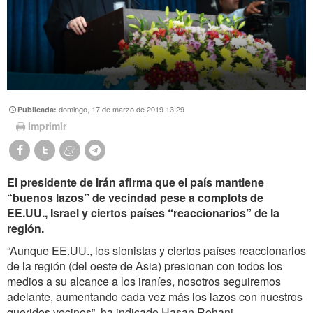
domingo, 17 de marzo de 2019 13:29
Publicada:
Imprimir
El presidente de Irán afirma que el país mantiene
“buenos lazos” de vecindad pese a complots de
EE.UU., Israel y ciertos países “reaccionarios” de la
región.
“Aunque EE.UU., los sionistas y ciertos países reaccionarios
de la región (del oeste de Asia) presionan con todos los
medios a su alcance a los iraníes, nosotros seguiremos
adelante, aumentando cada vez más los lazos con nuestros
queridos vecinos”, ha indicado Hasan Rohani.