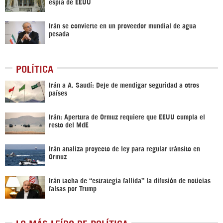
espía de EEUU
Irán se convierte en un proveedor mundial de agua
pesada
POLÍTICA
Irán a A. Saudí: Deje de mendigar seguridad a otros
países
Irán: Apertura de Ormuz requiere que EEUU cumpla el
resto del MdE
Irán analiza proyecto de ley para regular tránsito en
Ormuz
Irán tacha de “estrategia fallida” la difusión de noticias
falsas por Trump
LO MÁS LEÍDO DE POLÍTICA