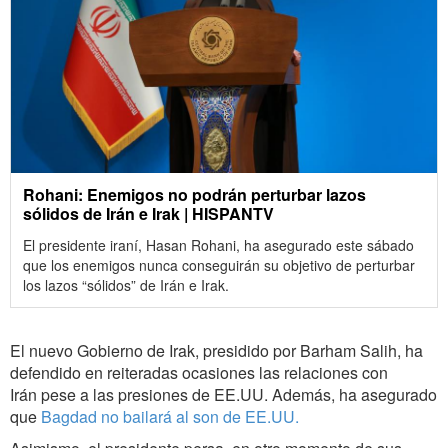
Rohani: Enemigos no podrán perturbar lazos
sólidos de Irán e Irak | HISPANTV
El presidente iraní, Hasan Rohani, ha asegurado este sábado
que los enemigos nunca conseguirán su objetivo de perturbar
los lazos “sólidos” de Irán e Irak.
El nuevo Gobierno de Irak, presidido por Barham Salih, ha
defendido en reiteradas ocasiones las relaciones con
Irán pese a las presiones de EE.UU. Además, ha asegurado
que
Bagdad no bailará al son de EE.UU.