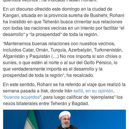
En un discurso ofrecido este domingo en la ciudad de
Kangan, situada en la provincia sureña de Bushehr, Rohani
ha insistido en que Teherán busca cimentar sus relaciones
con todas las naciones vecinas en un intento por facilitar “el
desarrollo” y “la prosperidad” de toda la región.
“Mantenemos buenas relaciones con nuestros vecinos,
incluidos Catar, Omán, Turquía, Azerbaiyán, Turkmenistán,
Afganistán y Paquistán (…) No nos importa si son chiíes o
suníes, o que estén al norte o al sur del Golfo Pérsico, lo
que verdaderamente importa es el desarrollo y la
prosperidad de toda la región”, ha recalcado.
En este sentido, Rohani se ha referido al viaje que realizó la
semana pasada a Irak, donde Irán
selló, en su opinión,
“buenos acuerdos
”, para luego calificar de “ejemplares” los
nexos bilaterales entre Teherán y Bagdad.