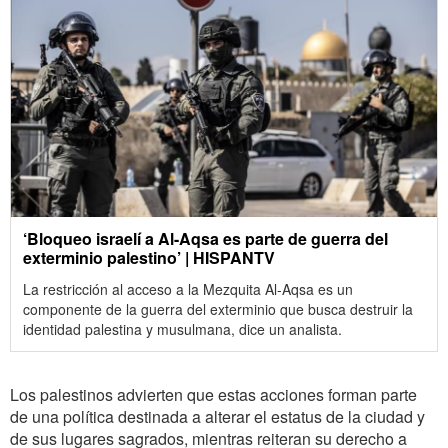
‘Bloqueo israelí a Al-Aqsa es parte de guerra del
exterminio palestino’ | HISPANTV
La restricción al acceso a la Mezquita Al-Aqsa es un
componente de la guerra del exterminio que busca destruir la
identidad palestina y musulmana, dice un analista.
Los palestinos advierten que estas acciones forman parte
de una política destinada a alterar el estatus de la ciudad y
de sus lugares sagrados, mientras reiteran su derecho a