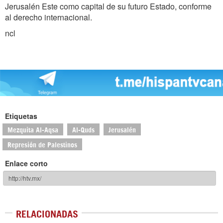
Jerusalén Este como capital de su futuro Estado, conforme
al derecho internacional.
ncl
Etiquetas
Mezquita Al-Aqsa
Al-Quds
Jerusalén
Represión de Palestinos
Enlace corto
RELACIONADAS