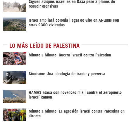
Siguen ataques israelíes en Gaza pese a planes de
reducir ofensivas
Israel ampliará colonia ilegal de Gilo en Al-Quds con
otras 2300 viviendas
LO MÁS LEÍDO DE PALESTINA
Minuto a Minuto: Guerra israelí contra Palestina
Sionismo: Una ideología delirante y perversa
HAMAS ataca con novedoso misil contra el aeropuerto
israelí Ramon
Minuto a Minuto: La agresión israelí contra Palestina en
directo