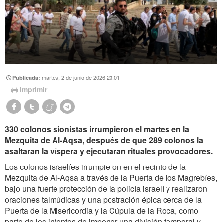
martes, 2 de junio de 2026 23:01
Publicada:
Imprimir
330 colonos sionistas irrumpieron el martes en la
Mezquita de Al-Aqsa, después de que 289 colonos la
asaltaran la víspera y ejecutaran rituales provocadores.
Los colonos israelíes irrumpieron en el recinto de la
Mezquita de Al-Aqsa a través de la Puerta de los Magrebíes,
bajo una fuerte protección de la policía israelí y realizaron
oraciones talmúdicas y una postración épica cerca de la
Puerta de la Misericordia y la Cúpula de la Roca, como
parte de los intentos de imponer una división temporal y