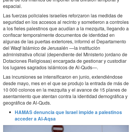
espacial.
Las fuerzas policiales israelíes reforzaron las medidas de
seguridad en los accesos al recinto y sometieron a controles
a los fieles palestinos que acudían a la mezquita, llegando a
confiscar temporalmente documentos de identidad en
algunas de las puertas exteriores, informó el Departamento
del Waqf Islámico de Jerusalén —la institución
administrativa oficial (dependiente del Ministerio jordano de
Dotaciones Religiosas) encargada de gestionar y custodiar
los lugares sagrados islámicos de Al-Quds—.
Las incursiones se intensificaron en junio, extendiéndose
desde mayo, mes en el que se produjo la entrada de más de
10 000 colonos en la mezquita y el avance de 15 planes de
asentamiento que atentan contra la identidad demográfica y
geográfica de Al-Quds.
HAMAS denuncia que Israel impide a palestinos
acceder a Al-Aqsa