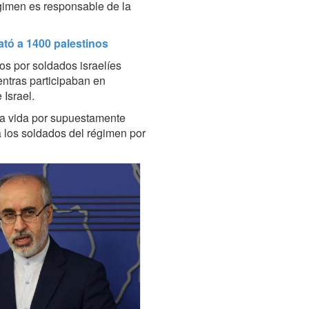
égimen es responsable de la
ató a 1400 palestinos
os por soldados israelíes
entras participaban en
Israel.
la vida por supuestamente
a los soldados del régimen por