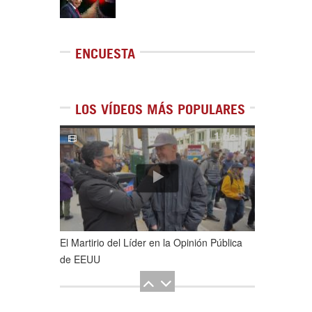
ENCUESTA
LOS VÍDEOS MÁS POPULARES
1
de
5
El Martirio del Líder en la Opinión Pública
de EEUU