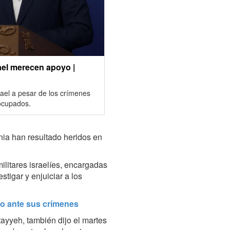
ael merecen apoyo |
ael a pesar de los crímenes
 ocupados.
nia han resultado heridos en
ilitares israelíes, encargadas
stigar y enjuiciar a los
io ante sus crímenes
ayyeh, también dijo el martes