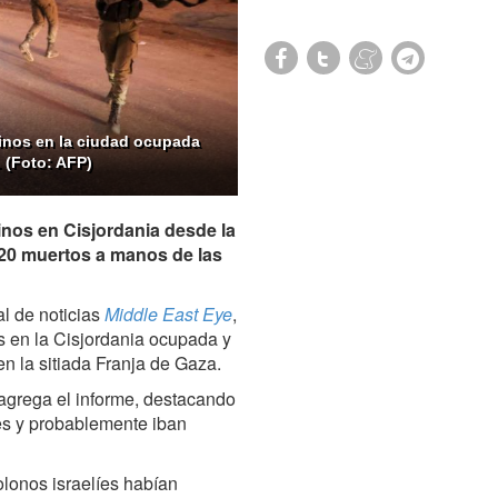
tinos en la ciudad ocupada
 (Foto: AFP)
inos en Cisjordania desde la
220 muertos a manos de las
al de noticias
Middle East Eye
,
os en la Cisjordania ocupada y
en la sitiada Franja de Gaza.
, agrega el informe, destacando
les y probablemente iban
lonos israelíes habían