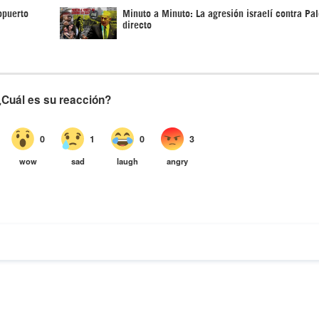
opuerto
Minuto a Minuto: La agresión israelí contra Pal
directo