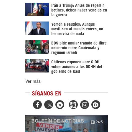
Irán a Trump: Antes de repartir
botines, deben haber vencido en
la guerra
Yemen a saudíes: Aunque
movilicen al mundo entero, no
les servirá de nada
BDS pide anular tratado de libre
comercio entre Guatemala y
régimen israelí
Chilenos exponen ante CIDH
vulneraciones a los DDHH del
gobierno de Kast
Ver más
SÍGANOS EN



BOLETÍN DE NOTICIAS
24:51