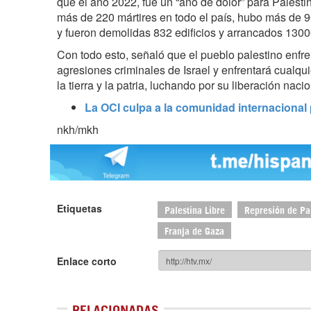
que el año 2022, fue un “año de dolor” para Palesti
más de 220 mártires en todo el país, hubo más de 
y fueron demolidas 832 edificios y arrancados 1300
Con todo esto, señaló que el pueblo palestino enfre
agresiones criminales de Israel y enfrentará cualqu
la tierra y la patria, luchando por su liberación nacio
La OCI culpa a la comunidad internacional 
nkh/mkh
Etiquetas
Palestina Libre
Represión de Pa
Franja de Gaza
Enlace corto
RELACIONADAS