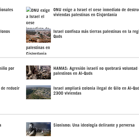
ionales
ONU exige a Israel el cese inmediato de destru
viviendas palestinas en Cisjordania
olonos
Israel confisca más tierras palestinas en la reg
Quds
 niño por
HAMAS: Agresión israelí no quebrará voluntad
palestinos en Al-Quds
 de reducir
Israel ampliará colonia ilegal de Gilo en Al-Qu
2300 viviendas
a
Sionismo: Una ideología delirante y perversa