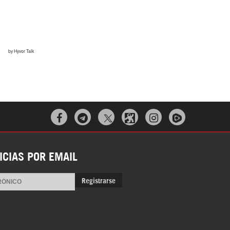



ICIAS POR EMAIL
Registrarse