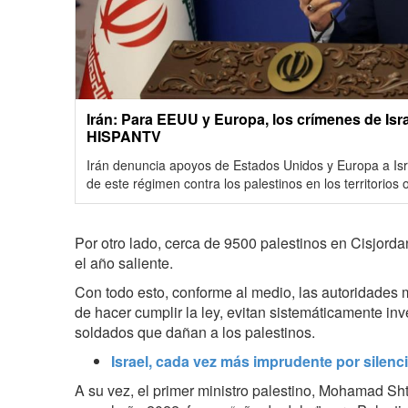
Irán: Para EEUU y Europa, los crímenes de Isr
HISPANTV
Irán denuncia apoyos de Estados Unidos y Europa a Isr
de este régimen contra los palestinos en los territorios
Por otro lado, cerca de 9500 palestinos en Cisjorda
el año saliente.
Con todo esto, conforme al medio, las autoridades m
de hacer cumplir la ley, evitan sistemáticamente inve
soldados que dañan a los palestinos.
Israel, cada vez más imprudente por silenc
A su vez, el primer ministro palestino, Mohamad Sht