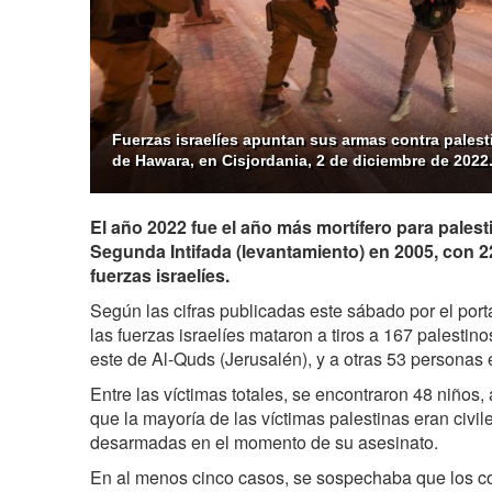
Fuerzas israelíes apuntan sus armas contra pales
de Hawara, en Cisjordania, 2 de diciembre de 2022.
El año 2022 fue el año más mortífero para palest
Segunda Intifada (levantamiento) en 2005, con 
fuerzas israelíes.
Según las cifras publicadas este sábado por el port
las fuerzas israelíes mataron a tiros a 167 palestin
este de Al-Quds (Jerusalén), y a otras 53 personas 
Entre las víctimas totales, se encontraron 48 niños
que la mayoría de las víctimas palestinas eran civi
desarmadas en el momento de su asesinato.
En al menos cinco casos, se sospechaba que los co