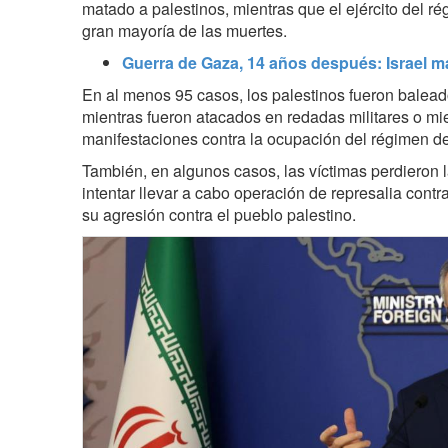
matado a palestinos, mientras que el ejército del r
gran mayoría de las muertes.
Guerra de Gaza, 14 años después: Israel m
En al menos 95 casos, los palestinos fueron balead
mientras fueron atacados en redadas militares o mi
manifestaciones contra la ocupación del régimen de 
También, en algunos casos, las víctimas perdieron 
intentar llevar a cabo operación de represalia contr
su agresión contra el pueblo palestino.