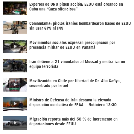
Expertos de ONU piden acción: EEUU está creando en
Cuba una “Gaza silenciosa”
Comandante: pilotos iraníes bombardearon bases de EEUU
sin usar GPS ni INS
Movimientos sociales expresan preocupación por
presencia militar de EEUU en Panamá
Irán detiene a 21 vinculados al Mossad y neutraliza un
equipo terrorista
Movilización en Chile por libertad de Dr. Abu Safiya,
secuestrado por Israel
Ministro de Defensa de Irán destaca la elevada
disposición combativa de FF.AA. - Noticiero 13:30
Migración reporta más del 50 % de incremento en
deportaciones desde EEUU