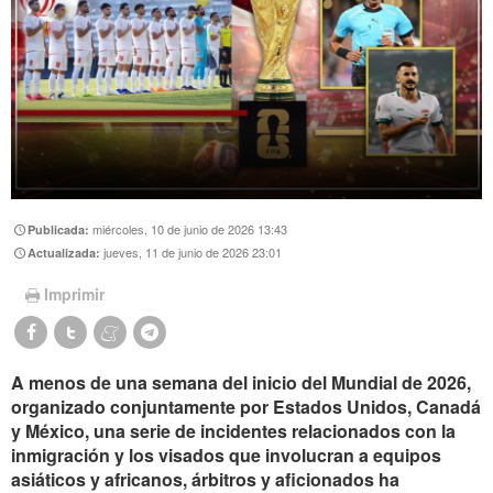
miércoles, 10 de junio de 2026 13:43
Publicada:
jueves, 11 de junio de 2026 23:01
Actualizada:
Imprimir
A menos de una semana del inicio del Mundial de 2026,
organizado conjuntamente por Estados Unidos, Canadá
y México, una serie de incidentes relacionados con la
inmigración y los visados ​​que involucran a equipos
asiáticos y africanos, árbitros y aficionados ha