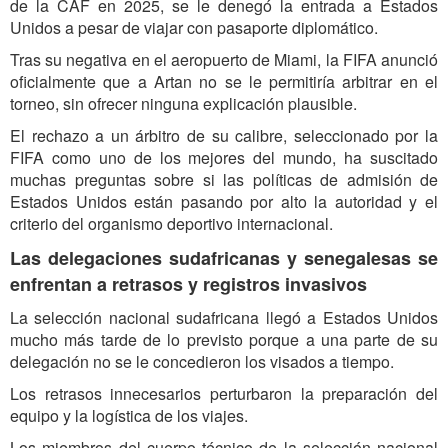
de la CAF en 2025, se le denegó la entrada a Estados
Unidos a pesar de viajar con pasaporte diplomático.
Tras su negativa en el aeropuerto de Miami, la FIFA anunció
oficialmente que a Artan no se le permitiría arbitrar en el
torneo, sin ofrecer ninguna explicación plausible.
El rechazo a un árbitro de su calibre, seleccionado por la
FIFA como uno de los mejores del mundo, ha suscitado
muchas preguntas sobre si las políticas de admisión de
Estados Unidos están pasando por alto la autoridad y el
criterio del organismo deportivo internacional.
Las delegaciones sudafricanas y senegalesas se
enfrentan a retrasos y registros invasivos
La selección nacional sudafricana llegó a Estados Unidos
mucho más tarde de lo previsto porque a una parte de su
delegación no se le concedieron los visados ​​a tiempo.
Los retrasos innecesarios perturbaron la preparación del
equipo y la logística de los viajes.
Los miembros del cuerpo técnico de la selección nacional