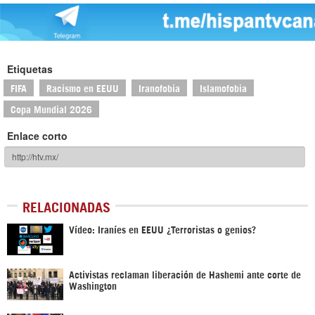
Etiquetas
FIFA
Racismo en EEUU
Iranofobia
Islamofobia
Copa Mundial 2026
Enlace corto
RELACIONADAS
Vídeo: Iraníes en EEUU ¿Terroristas o genios?
Activistas reclaman liberación de Hashemi ante corte de
Washington