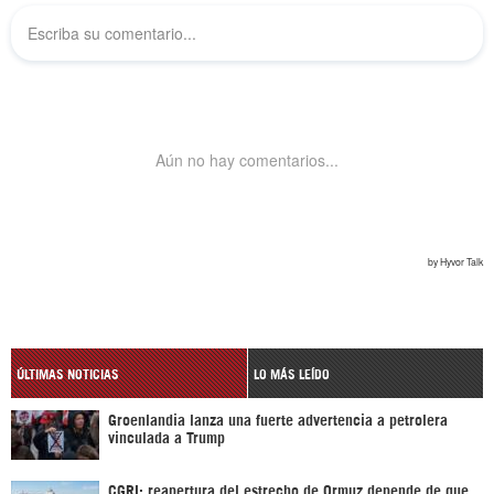
ÚLTIMAS NOTICIAS
LO MÁS LEÍDO
Groenlandia lanza una fuerte advertencia a petrolera
vinculada a Trump
CGRI: reapertura del estrecho de Ormuz depende de que