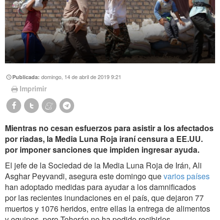
domingo, 14 de abril de 2019 9:21
Publicada:
Imprimir
Mientras no cesan esfuerzos para asistir a los afectados
por riadas, la Media Luna Roja iraní censura a EE.UU.
por imponer sanciones que impiden ingresar ayuda.
El jefe de la Sociedad de la Media Luna Roja de Irán, Ali
Asghar Peyvandi, asegura este domingo que
varios países
han adoptado medidas para ayudar a los damnificados
por las recientes inundaciones en el país, que dejaron 77
muertos y 1076 heridos, entre ellas la entrega de alimentos
y equipos, pero Teherán no ha podido recibirlos.