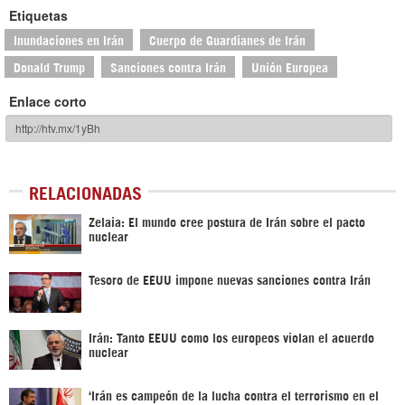
Etiquetas
Inundaciones en Irán
Cuerpo de Guardianes de Irán
Donald Trump
Sanciones contra Irán
Unión Europea
Enlace corto
RELACIONADAS
Zelaia: El mundo cree postura de Irán sobre el pacto
nuclear
Tesoro de EEUU impone nuevas sanciones contra Irán
Irán: Tanto EEUU como los europeos violan el acuerdo
nuclear
‘Irán es campeón de la lucha contra el terrorismo en el