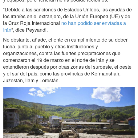
“Debido a las sanciones de Estados Unidos, las ayudas de
los iraníes en el extranjero, de la Unión Europea (UE) y de
la Cruz Roja Internacional
no han podido ser enviadas a
Irán
”, dice Peyvandi.
No obstante, añade, el ente en cumplimiento de su deber
lucha, junto al pueblo y otras instituciones y
organizaciones, contra las fuertes precipitaciones que
comenzaron el 19 de marzo en el norte de Irán y se
extendieron después por otras zonas del suroeste, el oeste
y el sur del país, como las provincias de Kermanshah,
Juzestán, Ilam y Lorestán.