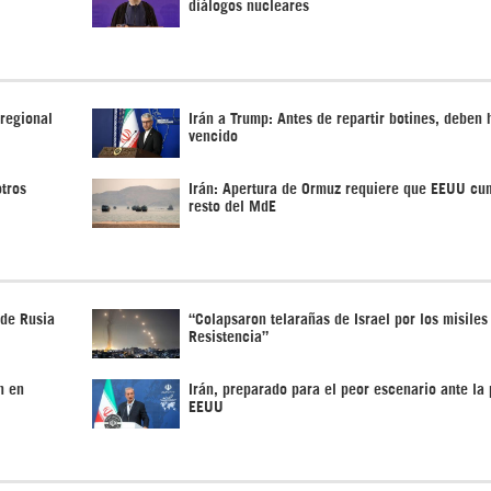
diálogos nucleares
 regional
Irán a Trump: Antes de repartir botines, deben 
vencido
otros
Irán: Apertura de Ormuz requiere que EEUU cu
resto del MdE
 de Rusia
“Colapsaron telarañas de Israel por los misiles
Resistencia”
n en
Irán, preparado para el peor escenario ante la 
EEUU