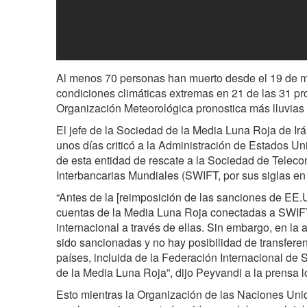
Al menos 70 personas han muerto desde el 19 de 
condiciones climáticas extremas en 21 de las 31 pro
Organización Meteorológica pronostica más lluvias 
El jefe de la Sociedad de la Media Luna Roja de Ir
unos días criticó a la Administración de Estados U
de esta entidad de rescate a la Sociedad de Telec
Interbancarias Mundiales (SWIFT, por sus siglas en 
“Antes de la [reimposición de las sanciones de EE.
cuentas de la Media Luna Roja conectadas a SWIF
internacional a través de ellas. Sin embargo, en la 
sido sancionadas y no hay posibilidad de transferen
países, incluida de la Federación Internacional de
de la Media Luna Roja”, dijo Peyvandi a la prensa l
Esto mientras la Organización de las Naciones Uni