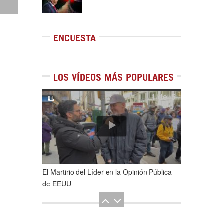
ENCUESTA
LOS VÍDEOS MÁS POPULARES
1
de
5
El Martirio del Líder en la Opinión Pública
de EEUU