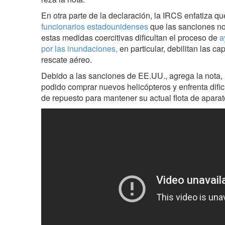
En otra parte de la declaración, la IRCS enfatiza qu
funcionarios estadounidenses
que las sanciones no 
estas medidas coercitivas dificultan el proceso de
a
por las inundaciones,
en particular, debilitan las ca
rescate aéreo.
Debido a las sanciones de EE.UU., agrega la nota, l
podido comprar nuevos helicópteros y enfrenta dific
de repuesto para mantener su actual flota de apara