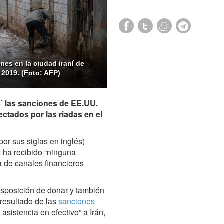
es en la ciudad iraní de
 2019. (Foto: AFP)
’ las sanciones de EE.UU.
ectados por las riadas en el
or sus siglas en inglés)
ha recibido “ninguna
ta de canales financieros
isposición de donar y también
resultado de las
sanciones
 asistencia en efectivo” a Irán,