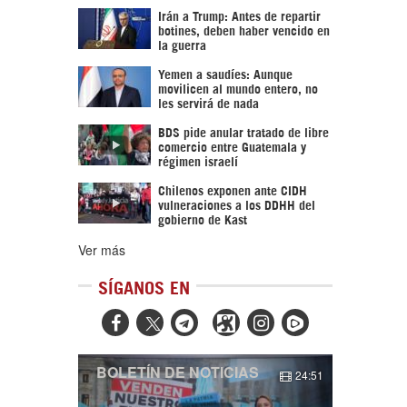
Irán a Trump: Antes de repartir
botines, deben haber vencido en
la guerra
Yemen a saudíes: Aunque
movilicen al mundo entero, no
les servirá de nada
BDS pide anular tratado de libre
comercio entre Guatemala y
régimen israelí
Chilenos exponen ante CIDH
vulneraciones a los DDHH del
gobierno de Kast
Ver más
SÍGANOS EN



BOLETÍN DE NOTICIAS
24:51