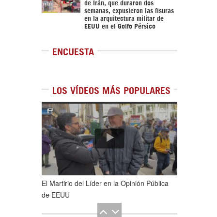
de Irán, que duraron dos
semanas, expusieron las fisuras
en la arquitectura militar de
EEUU en el Golfo Pérsico
ENCUESTA
LOS VÍDEOS MÁS POPULARES
1
de
5
El Martirio del Líder en la Opinión Pública
de EEUU