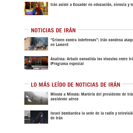
Irán asiste a Ecuador en educación, ciencia y t
NOTICIAS DE IRÁN
“Crimen contra indefensos”: Irán condena ata
en Lamerd
Analista: Arbaín consolida los vínculos entre Ir
|Programa especial
LO MÁS LEÍDO DE NOTICIAS DE IRÁN
Minuto a Minuto: Martirio del presidente de Irá
accidente aéreo
Israel bombardea la sede de la radio y televisi
de Irán