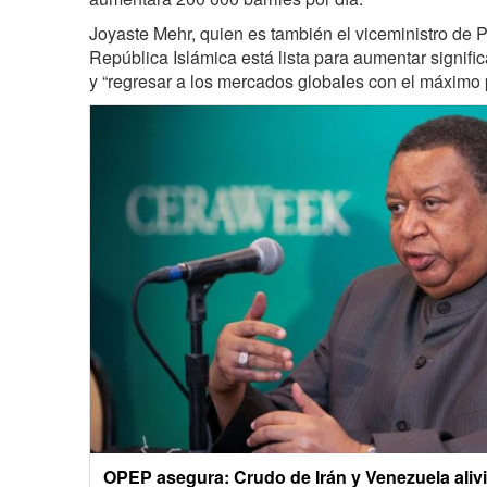
Joyaste Mehr, quien es también el viceministro de P
República Islámica está lista para aumentar signifi
y “regresar a los mercados globales con el máximo 
OPEP asegura: Crudo de Irán y Venezuela alivia