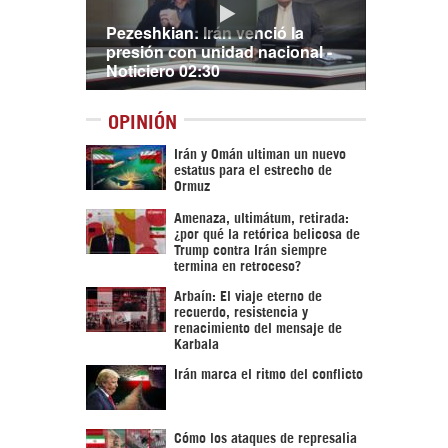
Pezeshkian: Irán venció la
presión con unidad nacional -
Noticiero 02:30
OPINIÓN
Irán y Omán ultiman un nuevo
estatus para el estrecho de
Ormuz
Amenaza, ultimátum, retirada:
¿por qué la retórica belicosa de
Trump contra Irán siempre
termina en retroceso?
Arbaín: El viaje eterno de
recuerdo, resistencia y
renacimiento del mensaje de
Karbala
Irán marca el ritmo del conflicto
Cómo los ataques de represalia