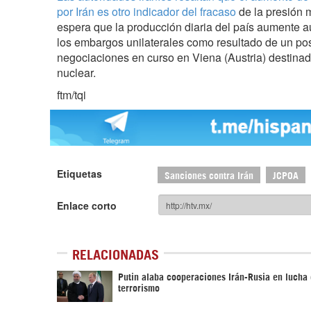
por Irán es otro indicador del fracaso
de la presión
espera que la producción diaria del país aumente 
los embargos unilaterales como resultado de un pos
negociaciones en curso en Viena (Austria) destinada
nuclear.
ftm/tqi
Etiquetas
Sanciones contra Irán
JCPOA
Enlace corto
RELACIONADAS
Putin alaba cooperaciones Irán-Rusia en lucha 
terrorismo