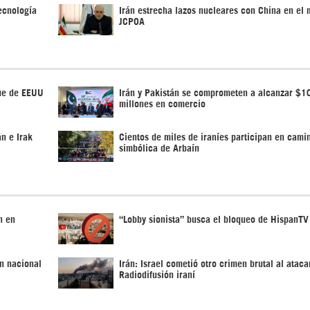
ecnología
Irán estrecha lazos nucleares con China en el 
JCPOA
que de EEUU
Irán y Pakistán se comprometen a alcanzar $1
millones en comercio
án e Irak
Cientos de miles de iraníes participan en cami
simbólica de Arbaín
n en
“Lobby sionista” busca el bloqueo de HispanTV
ón nacional
Irán: Israel cometió otro crimen brutal al ataca
Radiodifusión iraní