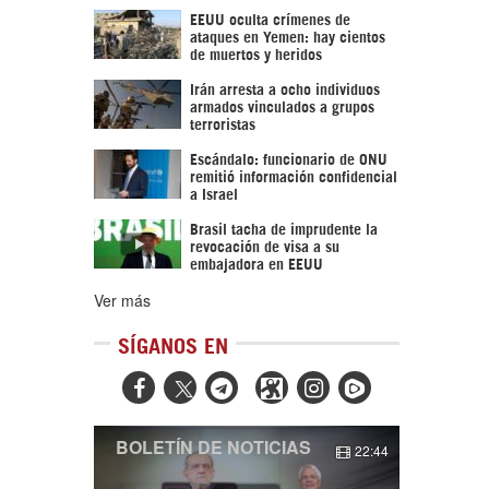
EEUU oculta crímenes de
ataques en Yemen: hay cientos
de muertos y heridos
Irán arresta a ocho individuos
armados vinculados a grupos
terroristas
Escándalo: funcionario de ONU
remitió información confidencial
a Israel
Brasil tacha de imprudente la
revocación de visa a su
embajadora en EEUU
Ver más
SÍGANOS EN



BOLETÍN DE NOTICIAS
22:44