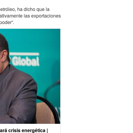
etróleo, ha dicho que la
cativamente las exportaciones
poder”.
rá crisis energética |