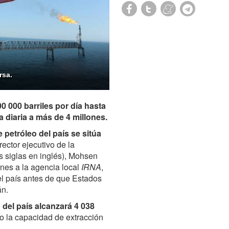
rsa.
 000 barriles por día hasta
ra diaria a más de 4 millones.
 petróleo del país se sitúa
irector ejecutivo de la
s siglas en inglés), Mohsen
rnes a la agencia local
IRNA
,
el país antes de que Estados
án.
 del país alcanzará 4 038
o la capacidad de extracción