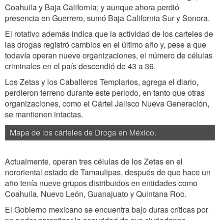
Coahuila y Baja California; y aunque ahora perdió
presencia en Guerrero, sumó Baja California Sur y Sonora.
El rotativo además indica que la actividad de los carteles de
las drogas registró cambios en el último año y, pese a que
todavía operan nueve organizaciones, el número de células
criminales en el país descendió de 43 a 36.
Los Zetas y los Caballeros Templarios, agrega el diario,
perdieron terreno durante este periodo, en tanto que otras
organizaciones, como el Cártel Jalisco Nueva Generación,
se mantienen intactas.
Mapa de los cárteles de Droga en México.
Actualmente, operan tres células de los Zetas
en el
nororiental estado de Tamaulipas, después de que hace un
año tenía nueve grupos distribuidos en entidades como
Coahuila, Nuevo León, Guanajuato y Quintana Roo.
El Gobierno mexicano se encuentra bajo duras críticas por