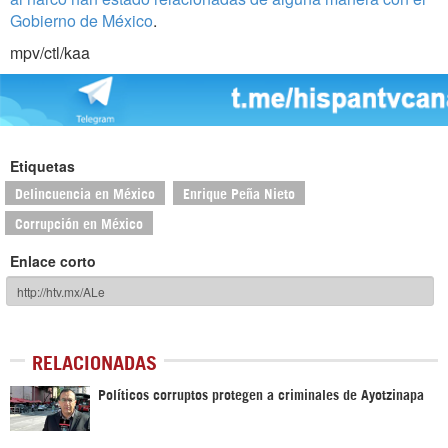
Gobierno de México
.
mpv/ctl/kaa
Etiquetas
Delincuencia en México
Enrique Peña Nieto
Corrupción en México
Enlace corto
RELACIONADAS
Políticos corruptos protegen a criminales de Ayotzinapa