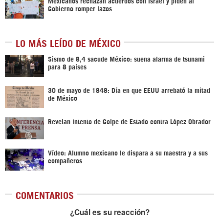
Mexicanos rechazan acuerdos con Israel y piden al
Gobierno romper lazos
LO MÁS LEÍDO DE MÉXICO
Sismo de 8,4 sacude México: suena alarma de tsunami
para 8 países
30 de mayo de 1848: Día en que EEUU arrebató la mitad
de México
Revelan intento de Golpe de Estado contra López Obrador
Vídeo: Alumno mexicano le dispara a su maestra y a sus
compañeros
COMENTARIOS