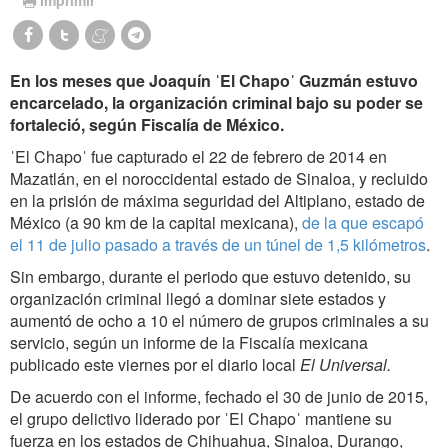
En los meses que Joaquín ˈEl Chapoˈ Guzmán estuvo
encarcelado, la organización criminal bajo su poder se
fortaleció, según Fiscalía de México.
ˈEl Chapoˈ fue capturado el 22 de febrero de 2014 en
Mazatlán, en el noroccidental estado de Sinaloa, y recluido
en la prisión de máxima seguridad del Altiplano, estado de
México (a 90 km de la capital mexicana),
de la que escapó
el 11 de julio pasado a través de un túnel de 1,5 kilómetros
.
Sin embargo, durante el periodo que estuvo detenido, su
organización criminal llegó a dominar siete estados y
aumentó de ocho a 10 el número de grupos criminales a su
servicio, según un informe de la Fiscalía mexicana
publicado este viernes por el diario local
El Universal.
De acuerdo con el informe, fechado el 30 de junio de 2015,
el grupo delictivo liderado por ˈEl Chapoˈ mantiene su
fuerza en los estados de Chihuahua, Sinaloa, Durango,