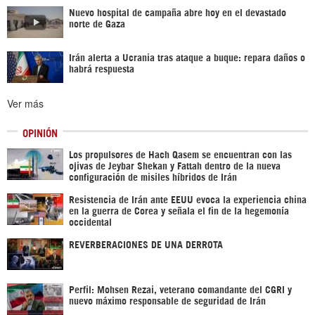
Nuevo hospital de campaña abre hoy en el devastado
norte de Gaza
Irán alerta a Ucrania tras ataque a buque: repara daños o
habrá respuesta
Ver más
OPINIÓN
Los propulsores de Hach Qasem se encuentran con las
ojivas de Jeybar Shekan y Fattah dentro de la nueva
configuración de misiles híbridos de Irán
Resistencia de Irán ante EEUU evoca la experiencia china
en la guerra de Corea y señala el fin de la hegemonía
occidental
REVERBERACIONES DE UNA DERROTA
Perfil: Mohsen Rezai, veterano comandante del CGRI y
nuevo máximo responsable de seguridad de Irán