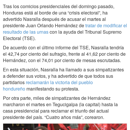
Tras los comicios presidenciales del domingo pasado,
Honduras está al borde de una “crisis electoral”, ha
advertido Nasralla después de acusar el martes al
presidente Juan Orlando Hernández de
tratar de modificar el
resultado de las urnas
con la ayuda del Tribunal Supremo
Electoral (TSE).
De acuerdo con el último informe del TSE, Nasralla tendría
el 42,74 por ciento del sufragio, frente al 41,62 por ciento de
Hernández, con el 74,01 por ciento de mesas escrutadas.
En esta situación, Nasralla ha llamado a sus simpatizantes
a defender sus votos, y ha advertido de que todos sus
partidarios
reclamarán la victoria del pueblo
hondureño
manifestando su protesta.
Por otra parte, miles de simpatizantes de Hernández
marcharon el martes en Tegucigalpa (la capital) hasta la
casa presidencial para reclamar el triunfo del actual
presidente del país. “Cuatro años más”, corearon.