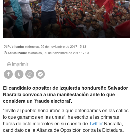
miércoles, 29 de noviembre de 2017 15:13
Publicada:
miércoles, 29 de noviembre de 2017 17:03
Actualizada:
Imprimir
El candidato opositor de izquierda hondureño Salvador
Nasralla convoca a una manifestación ante lo que
considera un ‘fraude electoral’.
“Invito al pueblo hondureño a que defendamos en las calles
lo que ganamos en las urnas”, ha escrito a las primeras
horas de este miércoles en su cuenta de
Twitter
Nasralla,
candidato de la Alianza de Oposición contra la Dictadura.