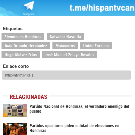
Etiquetas
Elecciones Honduras
Salvador Nasralla
Juan Orlando Hernández
Matamoros
Unión Europea
Hugo Chávez Frías
José Manuel Zelaya Rosales
Enlace corto
RELACIONADAS
Partido Nacional de Honduras, el verdadero enemigo del
pueblo
Partidos opositores piden nulidad de elecciones en
Honduras