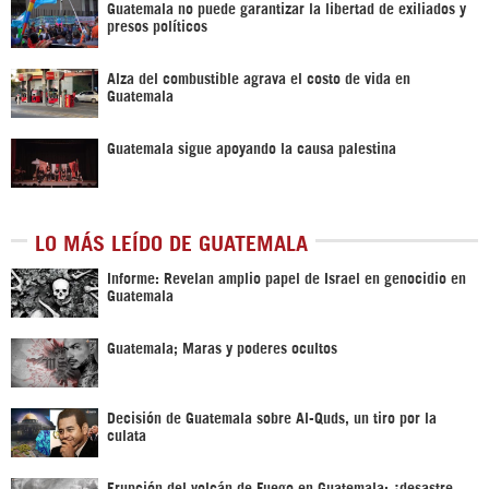
Guatemala no puede garantizar la libertad de exiliados y
presos políticos
Alza del combustible agrava el costo de vida en
Guatemala
Guatemala sigue apoyando la causa palestina
LO MÁS LEÍDO DE GUATEMALA
Informe: Revelan amplio papel de Israel en genocidio en
Guatemala
Guatemala; Maras y poderes ocultos
Decisión de Guatemala sobre Al-Quds, un tiro por la
culata
Erupción del volcán de Fuego en Guatemala: ¿desastre