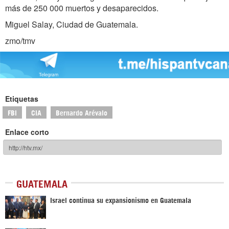
más de 250 000 muertos y desaparecidos.
Miguel Salay, Ciudad de Guatemala.
zmo/tmv
Etiquetas
FBI
CIA
Bernardo Arévalo
Enlace corto
GUATEMALA
Israel continua su expansionismo en Guatemala