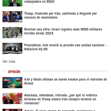
embajadora en EEUU
Trump, frustrado por Irán, confronta a Hegseth por
escasez de municiones
Revelan una cifra: Israel registra unos 9000 militares
heridos desde 2023
Pezeshkian: Irán venció la presión con unidad nacional -
Noticiero 02:30
Ver más
OPINIÓN
Irán y Omán ultiman un nuevo estatus para el estrecho de
Ormuz
Amenaza, ultimátum, retirada: ¿por qué la retórica
belicosa de Trump contra Irán siempre termina en
retroceso?
Arbaín: El viaje eterno de recuerdo, resistencia y