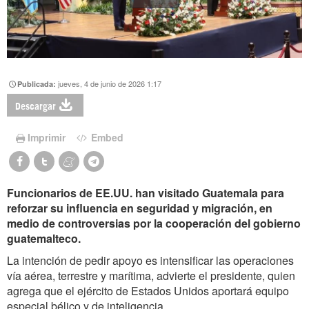
jueves, 4 de junio de 2026 1:17
Publicada:
Descargar
Imprimir
Embed
Funcionarios de EE.UU. han visitado Guatemala para
reforzar su influencia en seguridad y migración, en
medio de controversias por la cooperación del gobierno
guatemalteco.
La intención de pedir apoyo es intensificar las operaciones
vía aérea, terrestre y marítima, advierte el presidente, quien
agrega que el ejército de Estados Unidos aportará equipo
especial bélico y de inteligencia.