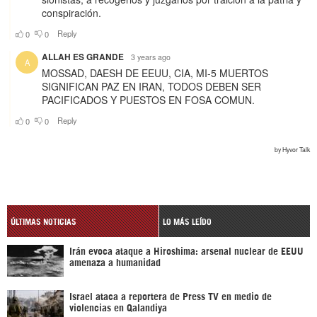
ÚLTIMAS NOTICIAS
LO MÁS LEÍDO
Irán evoca ataque a Hiroshima: arsenal nuclear de EEUU
amenaza a humanidad
Israel ataca a reportera de Press TV en medio de
violencias en Qalandiya