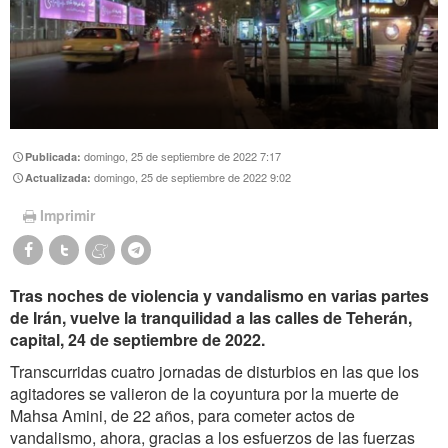
domingo, 25 de septiembre de 2022 7:17
Publicada:
domingo, 25 de septiembre de 2022 9:02
Actualizada:
Imprimir
Tras noches de violencia y vandalismo en varias partes
de Irán, vuelve la tranquilidad a las calles de Teherán,
capital, 24 de septiembre de 2022.
Transcurridas cuatro jornadas de disturbios en las que los
agitadores se valieron de la coyuntura por la muerte de
Mahsa Amini, de 22 años, para cometer actos de
vandalismo, ahora, gracias a los esfuerzos de las fuerzas