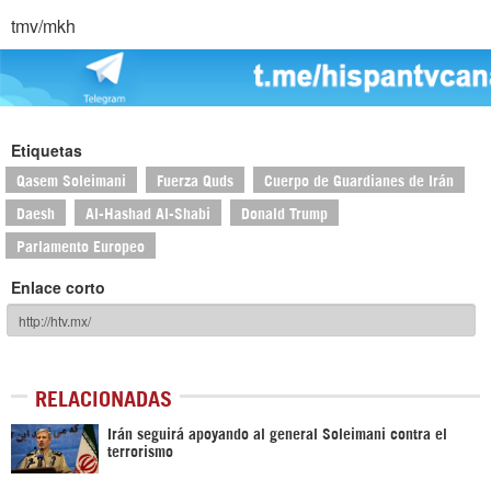
tmv/mkh
Etiquetas
Qasem Soleimani
Fuerza Quds
Cuerpo de Guardianes de Irán
Daesh
Al-Hashad Al-Shabi
Donald Trump
Parlamento Europeo
Enlace corto
RELACIONADAS
Irán seguirá apoyando al general Soleimani contra el
terrorismo