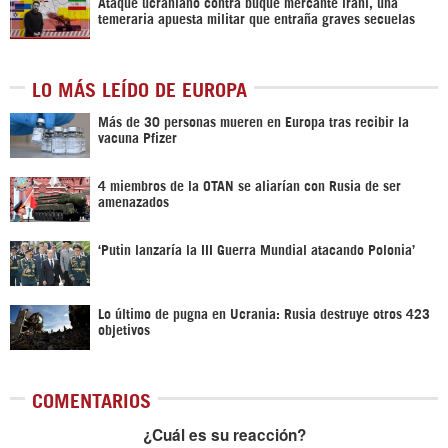
Ataque ucraniano contra buque mercante iraní, una
temeraria apuesta militar que entraña graves secuelas
LO MÁS LEÍDO DE EUROPA
Más de 30 personas mueren en Europa tras recibir la
vacuna Pfizer
4 miembros de la OTAN se aliarían con Rusia de ser
amenazados
‘Putin lanzaría la III Guerra Mundial atacando Polonia’
Lo último de pugna en Ucrania: Rusia destruye otros 423
objetivos
COMENTARIOS