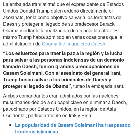
La embajada iraní afirmó que el expresidente de Estados
Unidos Donald Trump quien ordenó directamente el
asesinato, tenía como objetivo salvar a los terroristas de
Daesh y proteger el legado de su predecesor Barack
Obama mediante la realización de un acto tan atroz. El
mismo Trump había admitido en varias ocasiones que la
administración de
Obama fue la que creó Daesh
.
“Los esfuerzos para traer la paz a la región y la lucha
para salvar a las personas indefensas de un demonio
llamado Daesh, fueron grandes preocupaciones de
Qasem Soleimani. Con el asesinato del general iraní,
Trump buscó salvar a los criminales de Daesh y
proteger el legado de Obama”
, tuiteó la embajada iraní.
Ambos comandantes eran admirados por las naciones
musulmanes debido a su papel clave en eliminar a Daesh,
patrocinado por Estados Unidos, en la región de Asia
Occidental, particularmente en Irak y Siria.
La popularidad de Qasem Soleimani ha traspasado
fronteras islámicas