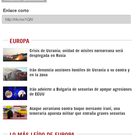
Enlace corto
EUROPA
Crisis de Ucrania; unidad de misiles norcoreana será
desplegada en Rusia
Irán denuncia acciones hostiles de Ucrania a su contra y
en la zona
Irán advierte a Bulgaria de secuelas de apoyar agresiones
de EEUU
Ataque ucraniano contra buque mercante iraní, una
temeraria apuesta militar que entraña graves secuelas
LO MÁS LEÍDO DE EUROPA