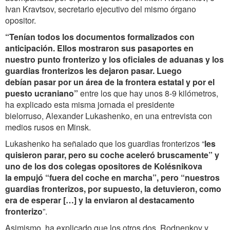
Ivan Kravtsov, secretario ejecutivo del mismo órgano
opositor.
“Tenían todos los documentos formalizados con
anticipación. Ellos mostraron sus pasaportes en
nuestro punto fronterizo y los oficiales de aduanas y los
guardias fronterizos les dejaron pasar. Luego
debían pasar por un área de la frontera estatal y por el
puesto ucraniano”
entre los que hay unos 8-9 kilómetros,
ha explicado esta misma jornada el presidente
bielorruso, Alexander Lukashenko, en una entrevista con
medios rusos en Minsk.
Lukashenko ha señalado que los guardias fronterizos “
les
quisieron parar, pero su coche aceleró bruscamente” y
uno de los dos colegas opositores de Kolésnikova
la empujó “fuera del coche en marcha”, pero “nuestros
guardias fronterizos, por supuesto, la detuvieron, como
era de esperar […] y la enviaron al destacamento
fronterizo
”.
Asimismo, ha explicado que los otros dos, Rodnenkov y