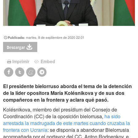
martes, 8 de septiembre de 2020 22:01
Publicada:
Descargar
Imprimir
Embed
El presidente bielorruso aborda el tema de la detención
de la líder opositora María Kolésnikova y de sus dos
compañeros en la frontera y aclara qué pasó.
Kolésnikova, miembro del presídium del Consejo de
Coordinación (CC) de la oposición bielorrusa,
ha sido
arrestada la madrugada de este martes cuando cruzaba la
frontera con Ucrania
: se disponía a abandonar Bielorrusia
acompañada por el portavoz del CC, Anton Rodnenkov, e