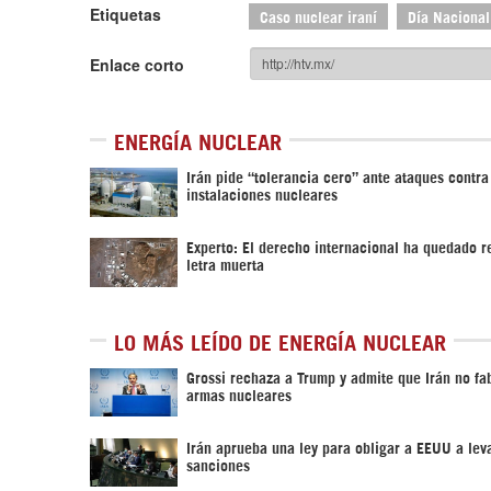
Etiquetas
Caso nuclear iraní
Día Nacional
Enlace corto
ENERGÍA NUCLEAR
Irán pide “tolerancia cero” ante ataques contra
instalaciones nucleares
Experto: El derecho internacional ha quedado r
letra muerta
LO MÁS LEÍDO DE ENERGÍA NUCLEAR
Grossi rechaza a Trump y admite que Irán no fa
armas nucleares
Irán aprueba una ley para obligar a EEUU a leva
sanciones