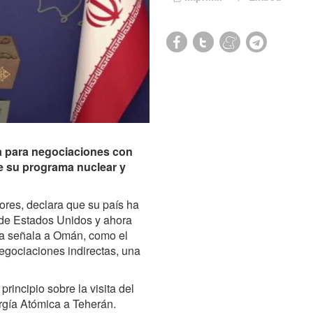
ta para negociaciones con
de su programa nuclear y
iores, declara que su país ha
 de Estados Unidos y ahora
sa señala a Omán, como el
negociaciones indirectas, una
incipio sobre la visita del
ergía Atómica a Teherán.