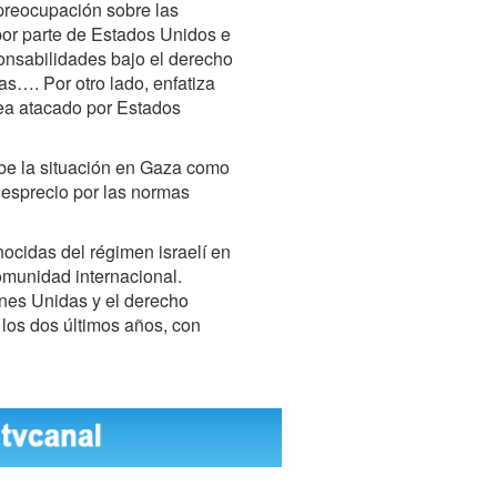
preocupación sobre las
por parte de Estados Unidos e
ponsabilidades bajo el derecho
as…. Por otro lado, enfatiza
ea atacado por Estados
ribe la situación en Gaza como
 desprecio por las normas
ocidas del régimen israelí en
omunidad internacional.
ones Unidas y el derecho
los dos últimos años, con