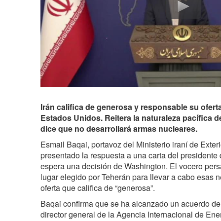
Irán califica de generosa y responsable su ofer
Estados Unidos. Reitera la naturaleza pacífica 
dice que no desarrollará armas nucleares.
Esmail Baqai, portavoz del Ministerio iraní de Exter
presentado la respuesta a una carta del presidente
espera una decisión de Washington. El vocero per
lugar elegido por Teherán para llevar a cabo esas 
oferta que califica de “generosa”.
Baqai confirma que se ha alcanzado un acuerdo de pr
director general de la Agencia Internacional de En