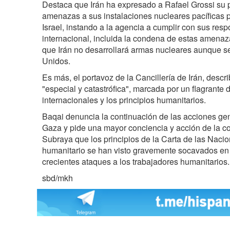
Destaca que Irán ha expresado a Rafael Grossi su 
amenazas a sus instalaciones nucleares pacíficas 
Israel, instando a la agencia a cumplir con sus res
internacional, incluida la condena de estas amenaz
que Irán no desarrollará armas nucleares aunque s
Unidos.
Es más, el portavoz de la Cancillería de Irán, desc
"especial y catastrófica", marcada por un flagrante
internacionales y los principios humanitarios.
Baqai denuncia la continuación de las acciones gen
Gaza y pide una mayor conciencia y acción de la c
Subraya que los principios de la Carta de las Naci
humanitario se han visto gravemente socavados en 
crecientes ataques a los trabajadores humanitarios.
sbd/mkh