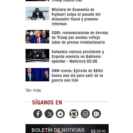
Ministro de Economía de
Fujimori culpa al pasado del
descuadre fiscal y promete
reformas
CGRI: reconocimiento de derrota
de Trump por medios refleja
labor de prensa revolucionaria
Colombia estrena presidente y
Cepeda anuncia un Gabinete
opositor - Noticiero 02:30
CNN revela: Ejército de EEUU
busca una vía para salir de la
guerra con Irán
Ver más
SÍGANOS EN



BOLETÍN DE NOTICIAS
28:40