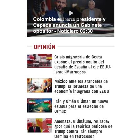
Colombia estrena presidente y
Cepeda anuncia un Gabinete
opositor - Noticiero 02:30
OPINIÓN
Crisis migratoria de Ceuta
expone el precio oculto del
desafío de España al eje EEUU-
Israel-Marruecos
México ante los aranceles de
Trump: la fortaleza de una
economía integrada con EEUU
Irán y Omán ultiman un nuevo
estatus para el estrecho de
Ormuz
Amenaza, ultimátum, retirada:
¿por qué la retórica belicosa de
Trump contra Irán siempre
termina en retroceso?