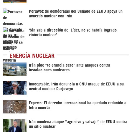
Portavoz de demócratas del Senado de EEUU apoya un
acuerdo nuclear con Irán
‘Sin sabia dirección del Líder, no se habría logrado
victoria nuclear’
ENERGÍA NUCLEAR
Irán pide “tolerancia cero” ante ataques contra
instalaciones nucleares
Inaceptable: Irán denuncia a ONU ataque de EEUU a su
central nuclear Darjoveyn
Experto: El derecho internacional ha quedado reducido a
letra muerta
Irán condena ataque “agresivo y salvaje” de EEUU contra
un sitio nuclear