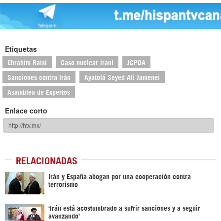
Etiquetas
Ebrahim Raisi
Caso nuclear iraní
JCPOA
Sanciones contra Irán
Ayatolá Seyed Ali Jamenei
Asamblea de Expertos
Enlace corto
RELACIONADAS
Irán y España abogan por una cooperación contra
terrorismo
‘Irán está acostumbrado a sufrir sanciones y a seguir
avanzando’