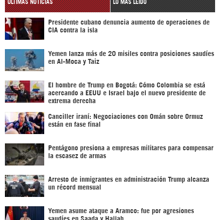
ÚLTIMAS NOTICIAS
LO MÁS LEÍDO
Presidente cubano denuncia aumento de operaciones de
CIA contra la isla
Yemen lanza más de 20 misiles contra posiciones saudíes
en Al-Moca y Taiz
El hombre de Trump en Bogotá: Cómo Colombia se está
acercando a EEUU e Israel bajo el nuevo presidente de
extrema derecha
Canciller iraní: Negociaciones con Omán sobre Ormuz
están en fase final
Pentágono presiona a empresas militares para compensar
la escasez de armas
Arresto de inmigrantes en administración Trump alcanza
un récord mensual
Yemen asume ataque a Aramco: fue por agresiones
saudíes en Saada y Hajjah