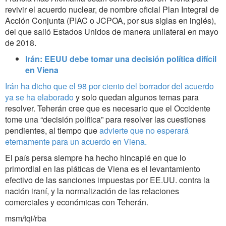
revivir el acuerdo nuclear, de nombre oficial Plan Integral de
Acción Conjunta (PIAC o JCPOA, por sus siglas en inglés),
del que salió Estados Unidos de manera unilateral en mayo
de 2018.
Irán: EEUU debe tomar una decisión política difícil
en Viena
Irán ha dicho que el 98 por ciento del borrador del acuerdo
ya se ha elaborado
y solo quedan algunos temas para
resolver. Teherán cree que es necesario que el Occidente
tome una “decisión política” para resolver las cuestiones
pendientes, al tiempo que
advierte que no esperará
eternamente para un acuerdo en Viena.
El país persa siempre ha hecho hincapié en que lo
primordial en las pláticas de Viena es el levantamiento
efectivo de las sanciones impuestas por EE.UU. contra la
nación iraní, y la normalización de las relaciones
comerciales y económicas con Teherán.
msm/tqi/rba