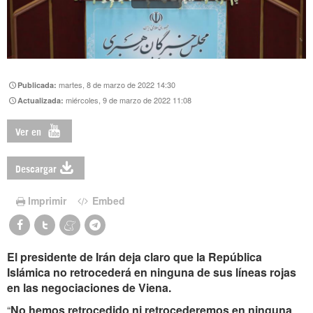
martes, 8 de marzo de 2022 14:30
Publicada:
miércoles, 9 de marzo de 2022 11:08
Actualizada:
Ver en
Descargar
Imprimir
Embed
El presidente de Irán deja claro que la República
Islámica no retrocederá en ninguna de sus líneas rojas
en las negociaciones de Viena.
“
No hemos retrocedido ni retrocederemos en ninguna