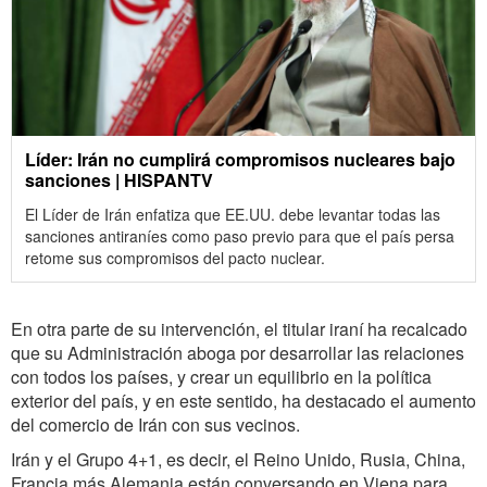
Líder: Irán no cumplirá compromisos nucleares bajo
sanciones | HISPANTV
El Líder de Irán enfatiza que EE.UU. debe levantar todas las
sanciones antiraníes como paso previo para que el país persa
retome sus compromisos del pacto nuclear.
En otra parte de su intervención, el titular iraní ha recalcado
que su Administración aboga por desarrollar las relaciones
con todos los países, y crear un equilibrio en la política
exterior del país, y en este sentido, ha destacado el aumento
del comercio de Irán con sus vecinos.
Irán y el Grupo 4+1, es decir, el Reino Unido, Rusia, China,
Francia más Alemania están conversando en Viena para